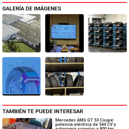
GALERÍA DE IMÁGENES
TAMBIÉN TE PUEDE INTERESAR
Mercedes AMG GT 53 Coupé:
potencia eléctrica de 544 CV y
autonomía superior a 800 km