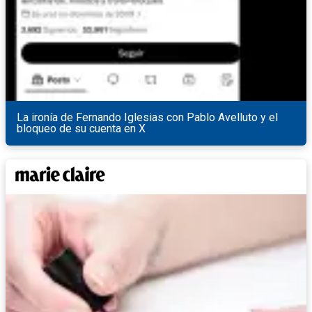
La ironía de Fernando Iglesias con Pablo Avelluto y el
bloqueo de su cuenta en X