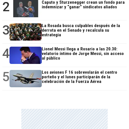
2
Caputo y Sturzenegger crean un fondo para
indemnizar y “ganar” sindicatos aliados
3
La Rosada busca culpables después de la
derrota en el Senado y recalcula su
estrategia
4
Lionel Messi llega a Rosario a las 20.30:
velatorio íntimo de Jorge Messi, sin acceso
al público
5
Los aviones F 16 sobrevolarán el centro
porteño y el lunes participarán de la
celebración de la Fuerza Aérea