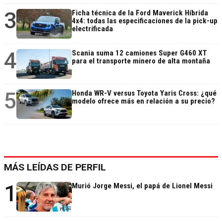
3
Ficha técnica de la Ford Maverick Híbrida
4x4: todas las especificaciones de la pick-up
electrificada
4
Scania suma 12 camiones Super G460 XT
para el transporte minero de alta montaña
5
Honda WR-V versus Toyota Yaris Cross: ¿qué
modelo ofrece más en relación a su precio?
MÁS LEÍDAS DE PERFIL
1
Murió Jorge Messi, el papá de Lionel Messi