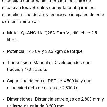
necesidad concreta del mercado local, donde
escasean los vehículos con esta configuración
específica. Los detalles técnicos principales de este
camión liviano son:
Motor: QUANCHAI Q25A Euro VI, diésel de 2,5
litros.
Potencia: 148 CV y 33,3 kgm de torque.
Transmisión: Manual de 5 velocidades con
tracción 4x2 trasera.
Capacidad de carga: PBT de 4.500 kg y una
capacidad neta de carga de 2.810 kg.
Dimensiones: Distancia entre ejes de 2.800 mm y
un largo de caja de 3.600 mm.