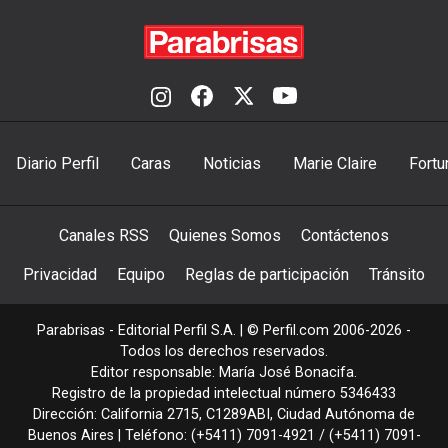
Diario Perfil
Caras
Noticias
Marie Claire
Fortu
Canales RSS
Quienes Somos
Contáctenos
Privacidad
Equipo
Reglas de participación
Tránsito
Parabrisas - Editorial Perfil S.A.
| © Perfil.com 2006-2026 -
Todos los derechos reservados.
Editor responsable: María José Bonacifa.
Registro de la propiedad intelectual número 5346433
Dirección:
California 2715
,
C1289ABI
,
Ciudad Autónoma de
Buenos Aires
| Teléfono:
(+5411) 7091-4921
/
(+5411) 7091-