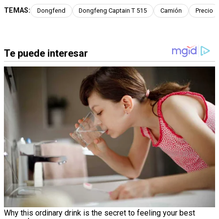
TEMAS:
Dongfend
Dongfeng Captain T 515
Camión
Precio