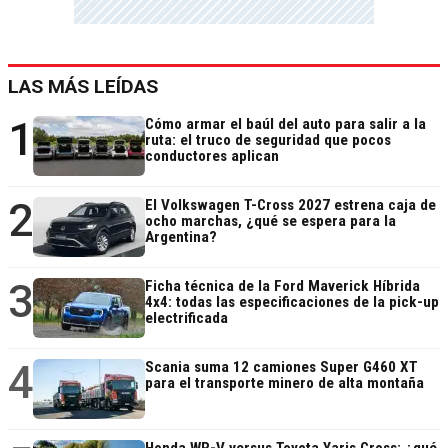
LAS MÁS LEÍDAS
1
Cómo armar el baúl del auto para salir a la
ruta: el truco de seguridad que pocos
conductores aplican
2
El Volkswagen T-Cross 2027 estrena caja de
ocho marchas, ¿qué se espera para la
Argentina?
3
Ficha técnica de la Ford Maverick Híbrida
4x4: todas las especificaciones de la pick-up
electrificada
4
Scania suma 12 camiones Super G460 XT
para el transporte minero de alta montaña
Honda WR-V versus Toyota Yaris Cross: ¿qué