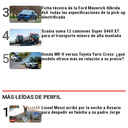
3
Ficha técnica de la Ford Maverick Híbrida
4x4: todas las especificaciones de la pick-up
electrificada
4
Scania suma 12 camiones Super G460 XT
para el transporte minero de alta montaña
5
Honda WR-V versus Toyota Yaris Cross: ¿qué
modelo ofrece más en relación a su precio?
MÁS LEÍDAS DE PERFIL
1
Lionel Messi arribó por la noche a Rosario
para despedir en familia a su padre Jorge