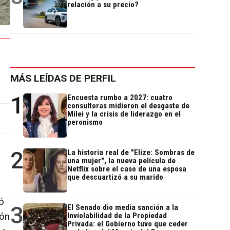
relación a su precio?
MÁS LEÍDAS DE PERFIL
1
Encuesta rumbo a 2027: cuatro
consultoras midieron el desgaste de
Milei y la crisis de liderazgo en el
peronismo
2
La historia real de "Elize: Sombras de
una mujer", la nueva película de
Netflix sobre el caso de una esposa
que descuartizó a su marido
ó
3
El Senado dio media sanción a la
ión
Inviolabilidad de la Propiedad
Privada: el Gobierno tuvo que ceder