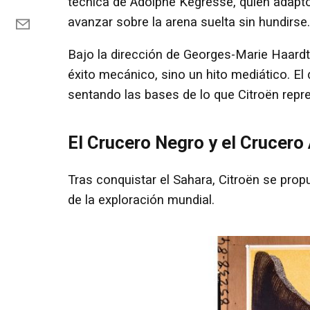
técnica de Adolphe Kegresse, quien adapt
avanzar sobre la arena suelta sin hundirse.
Bajo la dirección de Georges-Marie Haardt
éxito mecánico, sino un hito mediático. El
sentando las bases de lo que Citroën repre
El Crucero Negro y el Crucero 
Tras conquistar el Sahara, Citroën se pr
de la exploración mundial.