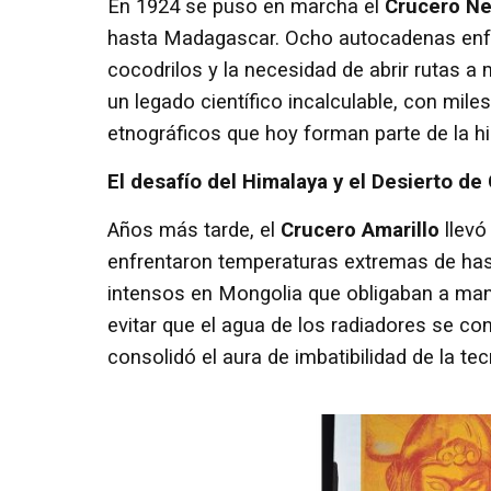
En 1924 se puso en marcha el
Crucero N
hasta Madagascar. Ocho autocadenas enfre
cocodrilos y la necesidad de abrir rutas a 
un legado científico incalculable, con mile
etnográficos que hoy forman parte de la hi
El desafío del Himalaya y el Desierto de
Años más tarde, el
Crucero Amarillo
llevó
enfrentaron temperaturas extremas de hast
intensos en Mongolia que obligaban a ma
evitar que el agua de los radiadores se co
consolidó el aura de imbatibilidad de la tec