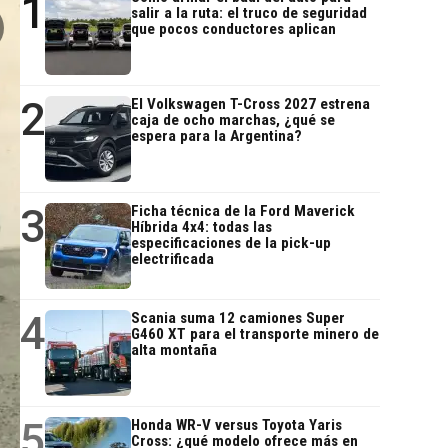
1
salir a la ruta: el truco de seguridad
que pocos conductores aplican
2
El Volkswagen T-Cross 2027 estrena
caja de ocho marchas, ¿qué se
espera para la Argentina?
3
Ficha técnica de la Ford Maverick
Híbrida 4x4: todas las
especificaciones de la pick-up
electrificada
4
Scania suma 12 camiones Super
G460 XT para el transporte minero de
alta montaña
5
Honda WR-V versus Toyota Yaris
Cross: ¿qué modelo ofrece más en