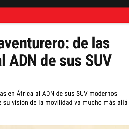
aventurero: de las
 al ADN de sus SUV
sías en África al ADN de sus SUV modernos
e su visión de la movilidad va mucho más allá