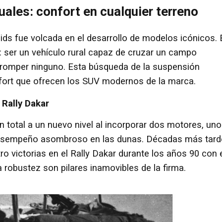
uales: confort en cualquier terreno
ds fue volcada en el desarrollo de modelos icónicos. 
: ser un vehículo rural capaz de cruzar un campo
romper ninguno. Esta búsqueda de la suspensión
nfort que ofrecen los SUV modernos de la marca.
 Rally Dakar
ón total a un nuevo nivel al incorporar dos motores, uno
 desempeño asombroso en las dunas. Décadas más tard
ro victorias en el Rally Dakar durante los años 90 con 
la robustez son pilares inamovibles de la firma.