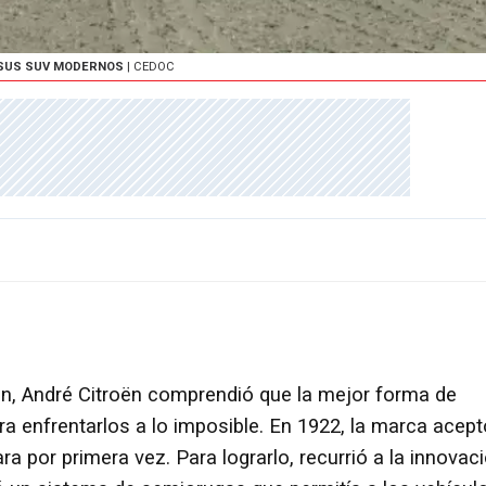
E SUS SUV MODERNOS
| CEDOC
n, André Citroën comprendió que la mejor forma de
a enfrentarlos a lo imposible. En 1922, la marca acept
ra por primera vez. Para lograrlo, recurrió a la innovac