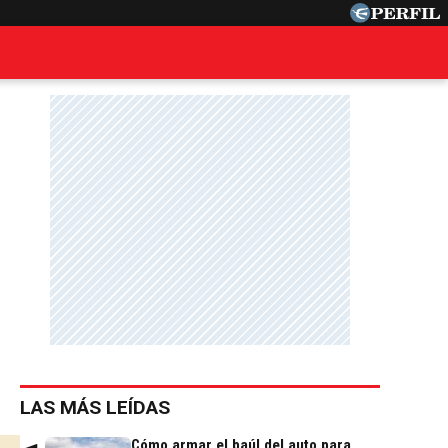
LAS MÁS LEÍDAS
Cómo armar el baúl del auto para