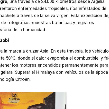
egro
, una travesía de 24.000 kilómetros desde Argelia
ntaron enfermedades tropicales, ríos infestados de
machete a través de la selva virgen. Esta expedición de
s de fotografías, muestras botánicas y registros
storia de la humanidad.
 Gobi
 a la marca a cruzar Asia. En esta travesía, los vehícul
a 50ºC, donde el calor evaporaba el combustible, y fr
ntener los motores encendidos permanentemente para
ngelara. Superar el Himalaya con vehículos de la época
nología Citroën.