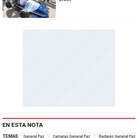
EN ESTA NOTA
TEMAS:
General Paz
Camaras General Paz
Radares General Paz