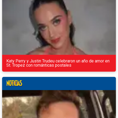
Katy Perry y Justin Trudeu celebraron un año de amor en
St. Tropez con románticas postales