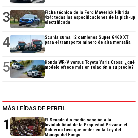
3
Ficha técnica de la Ford Maverick Híbrida
4x4: todas las especificaciones de la pick-up
electrificada
4
Scania suma 12 camiones Super G460 XT
para el transporte minero de alta montaña
5
Honda WR-V versus Toyota Yaris Cross: ¿qué
modelo ofrece más en relación a su precio?
MÁS LEÍDAS DE PERFIL
1
El Senado dio media sanción a la
Inviolabilidad de la Propiedad Privada: el
Gobierno tuvo que ceder en la Ley del
Manejo del Fuego