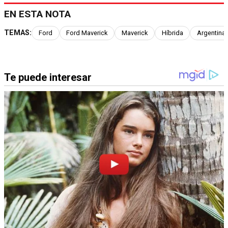
EN ESTA NOTA
TEMAS:
Ford
Ford Maverick
Maverick
Híbrida
Argentina