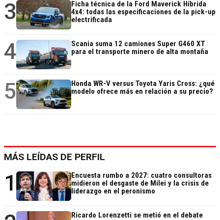
3
Ficha técnica de la Ford Maverick Híbrida
4x4: todas las especificaciones de la pick-up
electrificada
4
Scania suma 12 camiones Super G460 XT
para el transporte minero de alta montaña
5
Honda WR-V versus Toyota Yaris Cross: ¿qué
modelo ofrece más en relación a su precio?
MÁS LEÍDAS DE PERFIL
1
Encuesta rumbo a 2027: cuatro consultoras
midieron el desgaste de Milei y la crisis de
liderazgo en el peronismo
Ricardo Lorenzetti se metió en el debate