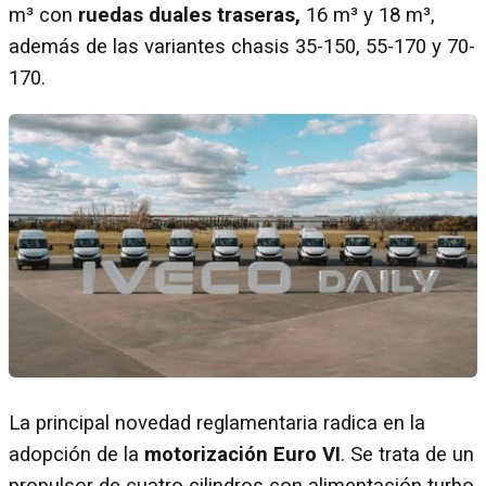
m³ con
ruedas duales traseras,
16 m³ y 18 m³,
además de las variantes chasis 35-150, 55-170 y 70-
170.
La principal novedad reglamentaria radica en la
adopción de la
motorización Euro VI
. Se trata de un
propulsor de cuatro cilindros con alimentación turbo