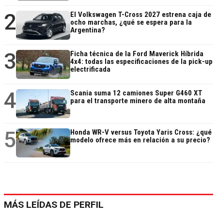
2
El Volkswagen T-Cross 2027 estrena caja de
ocho marchas, ¿qué se espera para la
Argentina?
3
Ficha técnica de la Ford Maverick Híbrida
4x4: todas las especificaciones de la pick-up
electrificada
4
Scania suma 12 camiones Super G460 XT
para el transporte minero de alta montaña
5
Honda WR-V versus Toyota Yaris Cross: ¿qué
modelo ofrece más en relación a su precio?
MÁS LEÍDAS DE PERFIL