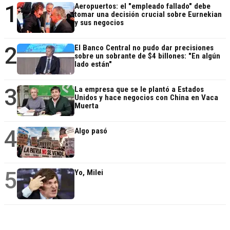
1
Aeropuertos: el "empleado fallado" debe
tomar una decisión crucial sobre Eurnekian
y sus negocios
2
El Banco Central no pudo dar precisiones
sobre un sobrante de $4 billones: "En algún
lado están"
3
La empresa que se le plantó a Estados
Unidos y hace negocios con China en Vaca
Muerta
4
Algo pasó
5
Yo, Milei