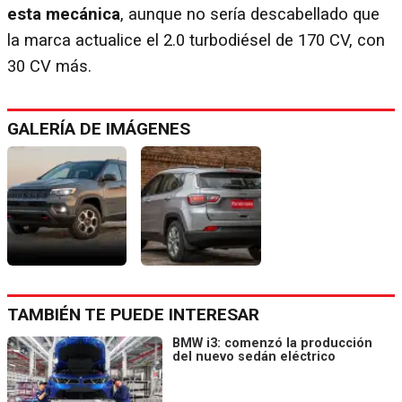
esta mecánica
, aunque no sería descabellado que
la marca actualice el 2.0 turbodiésel de 170 CV, con
30 CV más.
GALERÍA DE IMÁGENES
TAMBIÉN TE PUEDE INTERESAR
BMW i3: comenzó la producción
del nuevo sedán eléctrico