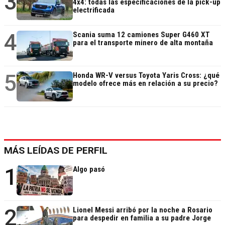
3
4x4: todas las especificaciones de la pick-up
electrificada
4
Scania suma 12 camiones Super G460 XT
para el transporte minero de alta montaña
5
Honda WR-V versus Toyota Yaris Cross: ¿qué
modelo ofrece más en relación a su precio?
MÁS LEÍDAS DE PERFIL
1
Algo pasó
2
Lionel Messi arribó por la noche a Rosario
para despedir en familia a su padre Jorge