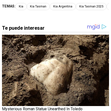
TEMAS:
Kia
Kia Tasman
Kia Argentina
Kia Tasman 2025