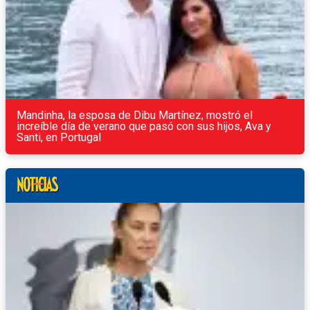
Mandinha, la esposa de Dibu Martínez, mostró el
increíble día de verano que pasó con sus hijos, Ava y
Santi, en Portugal