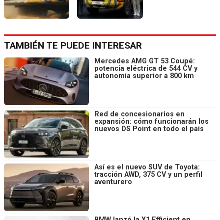
TAMBIÉN TE PUEDE INTERESAR
Mercedes AMG GT 53 Coupé:
potencia eléctrica de 544 CV y
autonomía superior a 800 km
Red de concesionarios en
expansión: cómo funcionarán los
nuevos DS Point en todo el país
Así es el nuevo SUV de Toyota:
tracción AWD, 375 CV y un perfil
aventurero
BMW lanzó la X1 Efficient en