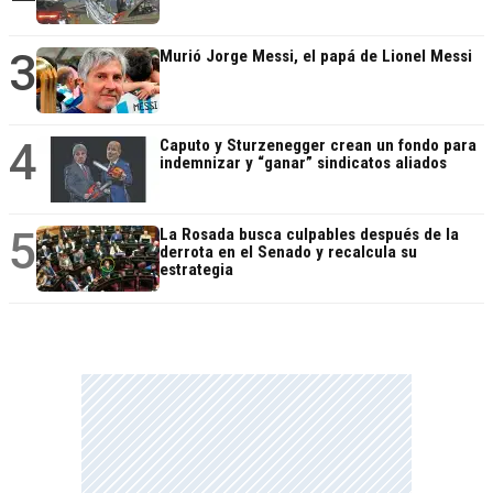
3
Murió Jorge Messi, el papá de Lionel Messi
4
Caputo y Sturzenegger crean un fondo para
indemnizar y “ganar” sindicatos aliados
5
La Rosada busca culpables después de la
derrota en el Senado y recalcula su
estrategia