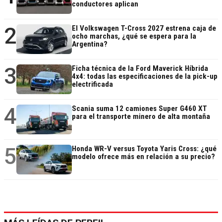
conductores aplican
2
El Volkswagen T-Cross 2027 estrena caja de
ocho marchas, ¿qué se espera para la
Argentina?
3
Ficha técnica de la Ford Maverick Híbrida
4x4: todas las especificaciones de la pick-up
electrificada
4
Scania suma 12 camiones Super G460 XT
para el transporte minero de alta montaña
5
Honda WR-V versus Toyota Yaris Cross: ¿qué
modelo ofrece más en relación a su precio?