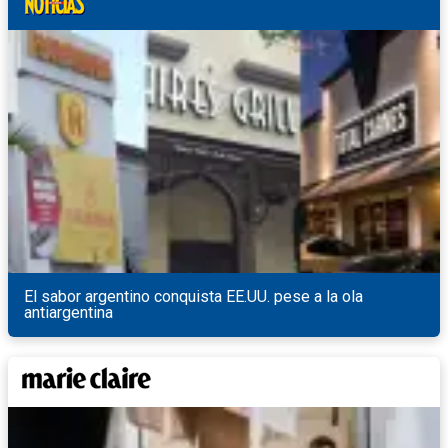
El sabor argentino conquista EE.UU. pese a la ola
antiargentina