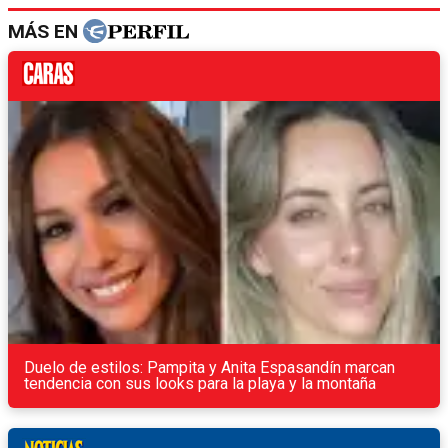
MÁS EN
Duelo de estilos: Pampita y Anita Espasandín marcan
tendencia con sus looks para la playa y la montaña