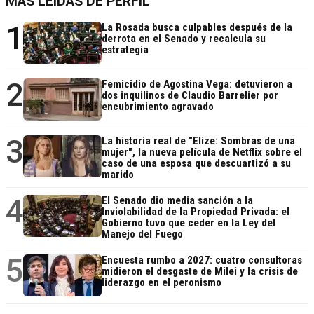
MÁS LEÍDAS DE PERFIL
1
La Rosada busca culpables después de la
derrota en el Senado y recalcula su
estrategia
2
Femicidio de Agostina Vega: detuvieron a
dos inquilinos de Claudio Barrelier por
encubrimiento agravado
3
La historia real de "Elize: Sombras de una
mujer", la nueva película de Netflix sobre el
caso de una esposa que descuartizó a su
marido
4
El Senado dio media sanción a la
Inviolabilidad de la Propiedad Privada: el
Gobierno tuvo que ceder en la Ley del
Manejo del Fuego
5
Encuesta rumbo a 2027: cuatro consultoras
midieron el desgaste de Milei y la crisis de
liderazgo en el peronismo