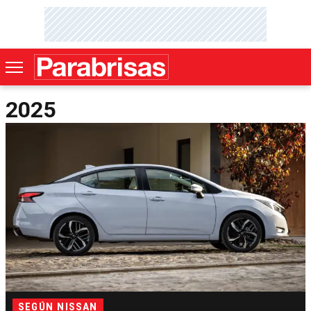
2025
SEGÚN NISSAN