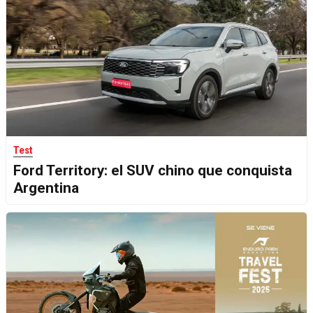
Test
Ford Territory: el SUV chino que conquista
Argentina