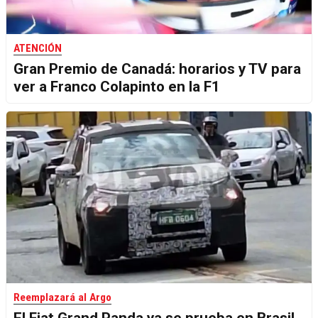
ATENCIÓN
Gran Premio de Canadá: horarios y TV para
ver a Franco Colapinto en la F1
Reemplazará al Argo
El Fiat Grand Panda ya se prueba en Brasil,