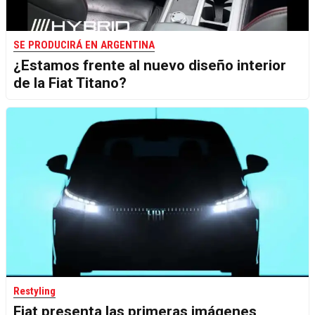
SE PRODUCIRÁ EN ARGENTINA
¿Estamos frente al nuevo diseño interior
de la Fiat Titano?
Restyling
Fiat presenta las primeras imágenes