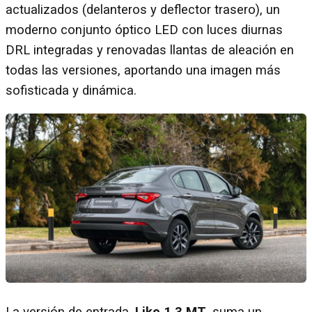
actualizados (delanteros y deflector trasero), un
moderno conjunto óptico LED con luces diurnas
DRL integradas y renovadas llantas de aleación en
todas las versiones, aportando una imagen más
sofisticada y dinámica.
La versión de entrada,
Like 1.3 MT
, suma un