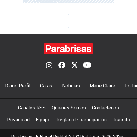
Diario Perfil
Caras
Noticias
Marie Claire
Fortu
Canales RSS
Quienes Somos
Contáctenos
Privacidad
Equipo
Reglas de participación
Tránsito
Parabrisas - Editorial Perfil S.A.
| © Perfil.com 2006-2026 -