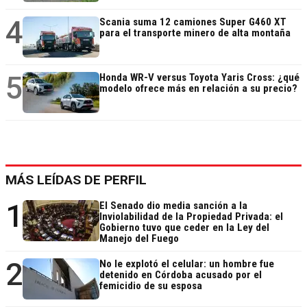
4
Scania suma 12 camiones Super G460 XT
para el transporte minero de alta montaña
5
Honda WR-V versus Toyota Yaris Cross: ¿qué
modelo ofrece más en relación a su precio?
MÁS LEÍDAS DE PERFIL
1
El Senado dio media sanción a la
Inviolabilidad de la Propiedad Privada: el
Gobierno tuvo que ceder en la Ley del
Manejo del Fuego
2
No le explotó el celular: un hombre fue
detenido en Córdoba acusado por el
femicidio de su esposa