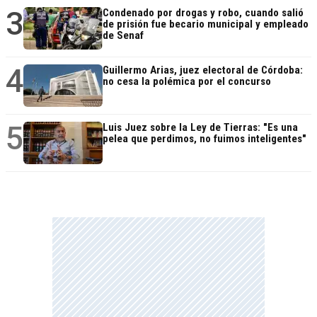
3
Condenado por drogas y robo, cuando salió
de prisión fue becario municipal y empleado
de Senaf
4
Guillermo Arias, juez electoral de Córdoba:
no cesa la polémica por el concurso
5
Luis Juez sobre la Ley de Tierras: "Es una
pelea que perdimos, no fuimos inteligentes"