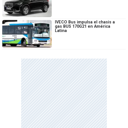
IVECO Bus impulsa el chasis a
gas BUS 170G21 en América
Latina