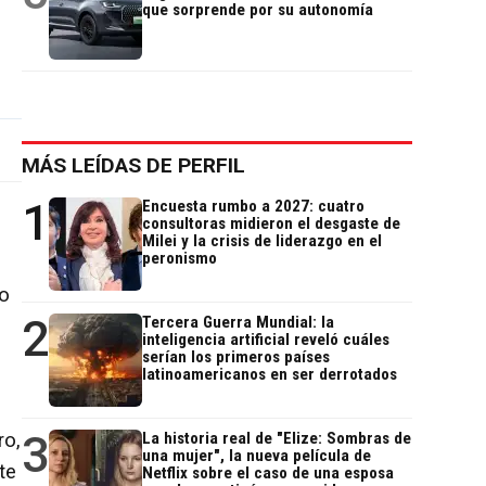
que sorprende por su autonomía
MÁS LEÍDAS DE PERFIL
1
Encuesta rumbo a 2027: cuatro
consultoras midieron el desgaste de
Milei y la crisis de liderazgo en el
peronismo
do
2
Tercera Guerra Mundial: la
inteligencia artificial reveló cuáles
serían los primeros países
latinoamericanos en ser derrotados
3
ro,
La historia real de "Elize: Sombras de
una mujer", la nueva película de
te
Netflix sobre el caso de una esposa