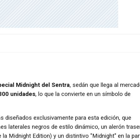
pecial Midnight del Sentra
, sedán que llega al merca
 300 unidades
, lo que la convierte en un símbolo de
as diseñados exclusivamente para esta edición, que
nes laterales negros de estilo dinámico, un alerón trase
la Midnight Edition) y un distintivo "Midnight" en la par