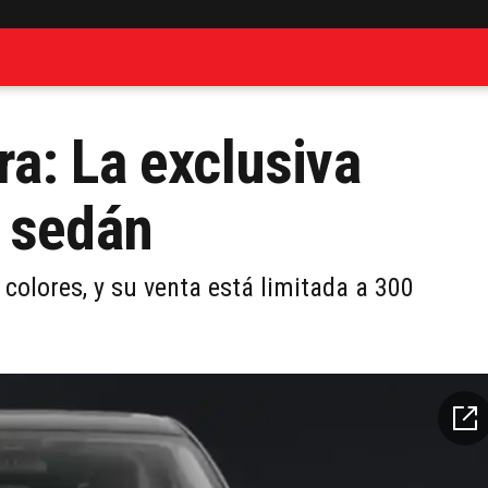
a: La exclusiva
l sedán
 colores, y su venta está limitada a 300