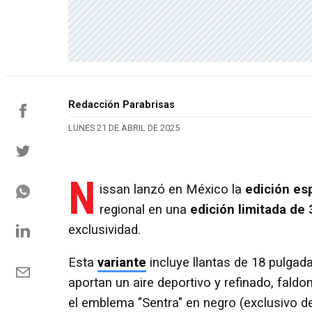
Redacción Parabrisas
LUNES 21 DE ABRIL DE 2025
N
issan lanzó en México la
edición es
regional en una
edición limitada de
exclusividad.
Esta
variante
incluye llantas de 18 pulgad
aportan un aire deportivo y refinado, faldo
el emblema "Sentra" en negro (exclusivo de 