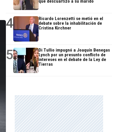
que descuartizó a su marido
4
Ricardo Lorenzetti se metió en el
debate sobre la inhabilitación de
Cristina Kirchner
5
Di Tullio impugnó a Joaquín Benegas
Lynch por un presunto conflicto de
intereses en el debate de la Ley de
Tierras