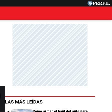
LAS MÁS LEÍDAS
Cómo armar el baúl del auto para