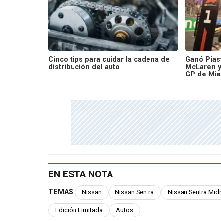
Cinco tips para cuidar la cadena de
Ganó Piast
distribución del auto
McLaren y
GP de Mia
EN ESTA NOTA
TEMAS:
Nissan
Nissan Sentra
Nissan Sentra Midn
Edición Limitada
Autos