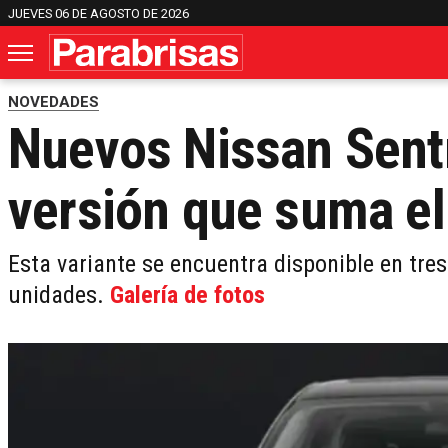
JUEVES 06 DE AGOSTO DE 2026
NOVEDADES
Nuevos Nissan Sentr
versión que suma e
Esta variante se encuentra disponible en tres
unidades.
Galería de fotos