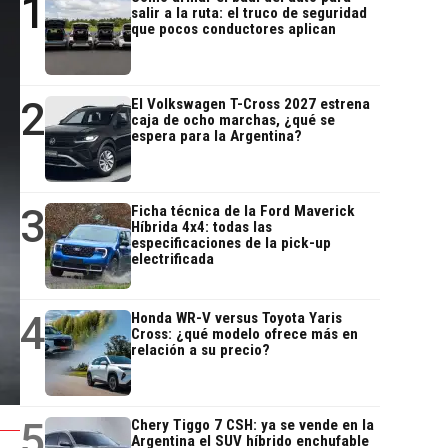
1
salir a la ruta: el truco de seguridad
que pocos conductores aplican
2
El Volkswagen T-Cross 2027 estrena
caja de ocho marchas, ¿qué se
espera para la Argentina?
3
Ficha técnica de la Ford Maverick
Híbrida 4x4: todas las
especificaciones de la pick-up
electrificada
4
Honda WR-V versus Toyota Yaris
Cross: ¿qué modelo ofrece más en
relación a su precio?
5
Chery Tiggo 7 CSH: ya se vende en la
Argentina el SUV híbrido enchufable