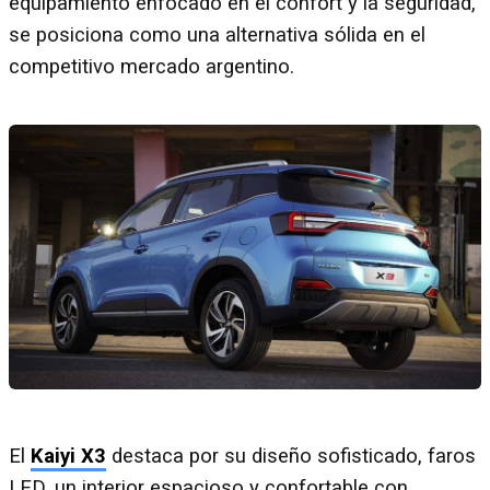
equipamiento enfocado en el confort y la seguridad,
se posiciona como una alternativa sólida en el
competitivo mercado argentino.
El
Kaiyi X3
destaca por su diseño sofisticado, faros
LED, un interior espacioso y confortable con