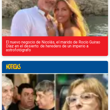
El nuevo negocio de Nicolás, el marido de Rocío Guirao
Díaz en el desierto: de heredero de un imperio a
astrofotógrafo