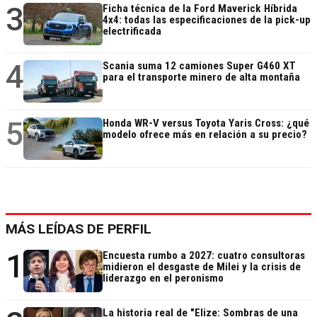
3
Ficha técnica de la Ford Maverick Híbrida
4x4: todas las especificaciones de la pick-up
electrificada
4
Scania suma 12 camiones Super G460 XT
para el transporte minero de alta montaña
5
Honda WR-V versus Toyota Yaris Cross: ¿qué
modelo ofrece más en relación a su precio?
MÁS LEÍDAS DE PERFIL
1
Encuesta rumbo a 2027: cuatro consultoras
midieron el desgaste de Milei y la crisis de
liderazgo en el peronismo
La historia real de "Elize: Sombras de una