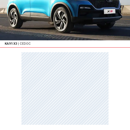
KAIYI X3
| CEDOC