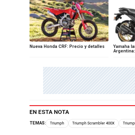
Nueva Honda CRF: Precio y detalles
Yamaha la
Argentina:
EN ESTA NOTA
TEMAS:
Triumph
Triumph Scrambler 400X
Triump