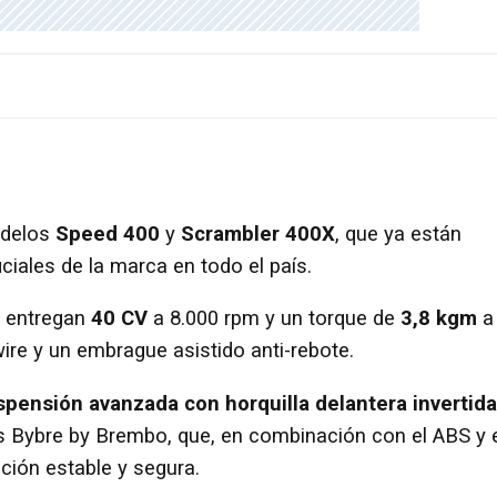
odelos
Speed 400
y
Scrambler 400X
, que ya están
ciales de la marca en todo el país.
 entregan
40 CV
a 8.000 rpm y un torque de
3,8 kgm
a
ire y un embrague asistido anti-rebote.
pensión avanzada con horquilla delantera invertida
 Bybre by Brembo, que, en combinación con el ABS y 
cción estable y segura.