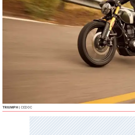
TRIUMPH
| CEDOC