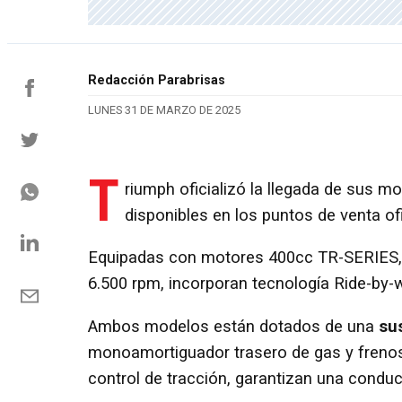
Redacción Parabrisas
LUNES 31 DE MARZO DE 2025
T
riumph oficializó la llegada de sus m
disponibles en los puntos de venta ofi
Equipadas con motores 400cc TR-SERIES,
6.500 rpm, incorporan tecnología Ride-by-w
Ambos modelos están dotados de una
sus
monoamortiguador trasero de gas y frenos
control de tracción, garantizan una condu