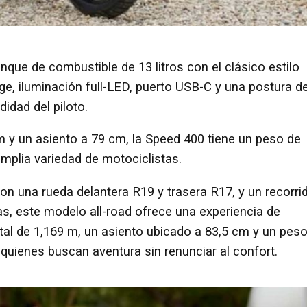
nque de combustible de 13 litros con el clásico estilo
age, iluminación full-LED, puerto USB-C y una postura d
idad del piloto.
m y un asiento a 79 cm, la Speed 400 tiene un peso de
amplia variedad de motociclistas.
on una rueda delantera R19 y trasera R17, y un recorri
 este modelo all-road ofrece una experiencia de
tal de 1,169 m, un asiento ubicado a 83,5 cm y un pes
 quienes buscan aventura sin renunciar al confort.