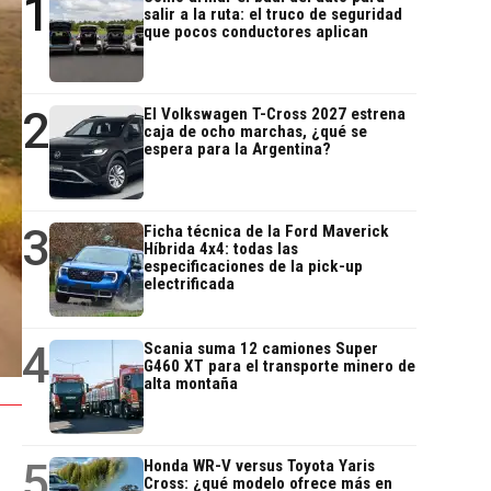
1
salir a la ruta: el truco de seguridad
que pocos conductores aplican
2
El Volkswagen T-Cross 2027 estrena
caja de ocho marchas, ¿qué se
espera para la Argentina?
3
Ficha técnica de la Ford Maverick
Híbrida 4x4: todas las
especificaciones de la pick-up
electrificada
4
Scania suma 12 camiones Super
G460 XT para el transporte minero de
alta montaña
5
Honda WR-V versus Toyota Yaris
Cross: ¿qué modelo ofrece más en