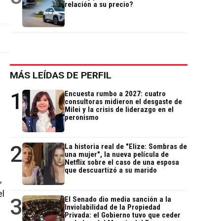
relación a su precio?
MÁS LEÍDAS DE PERFIL
1
Encuesta rumbo a 2027: cuatro
consultoras midieron el desgaste de
Milei y la crisis de liderazgo en el
peronismo
2
La historia real de "Elize: Sombras de
una mujer", la nueva película de
Netflix sobre el caso de una esposa
que descuartizó a su marido
,
el
3
El Senado dio media sanción a la
Inviolabilidad de la Propiedad
Privada: el Gobierno tuvo que ceder