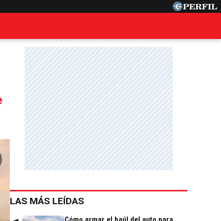
e
LAS MÁS LEÍDAS
Cómo armar el baúl del auto para