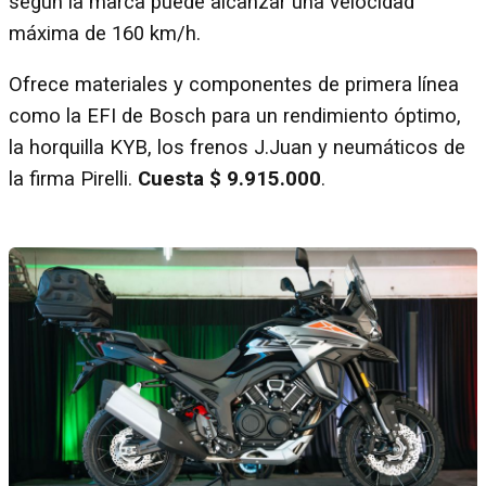
según la marca puede alcanzar una velocidad
máxima de 160 km/h.
Ofrece materiales y componentes de primera línea
como la EFI de Bosch para un rendimiento óptimo,
la horquilla KYB, los frenos J.Juan y neumáticos de
la firma Pirelli.
Cuesta $ 9.915.000
.