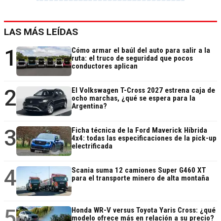
LAS MÁS LEÍDAS
1
Cómo armar el baúl del auto para salir a la
ruta: el truco de seguridad que pocos
conductores aplican
2
El Volkswagen T-Cross 2027 estrena caja de
ocho marchas, ¿qué se espera para la
Argentina?
3
Ficha técnica de la Ford Maverick Híbrida
4x4: todas las especificaciones de la pick-up
electrificada
4
Scania suma 12 camiones Super G460 XT
para el transporte minero de alta montaña
5
Honda WR-V versus Toyota Yaris Cross: ¿qué
modelo ofrece más en relación a su precio?