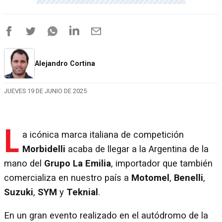
Alejandro Cortina
JUEVES 19 DE JUNIO DE 2025
L
a icónica marca italiana de competición
Morbidelli
acaba de llegar a la Argentina de la
mano del
Grupo La Emilia
, importador que también
comercializa en nuestro país a
Motomel
,
Benelli
,
Suzuki
,
SYM
y
Teknial
.
En un gran evento realizado en el autódromo de la