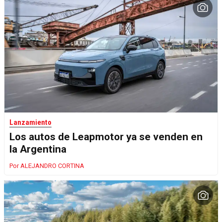
Lanzamiento
Los autos de Leapmotor ya se venden en
la Argentina
ALEJANDRO CORTINA