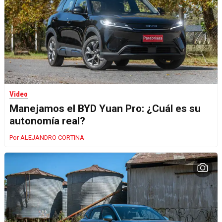
Video
Manejamos el BYD Yuan Pro: ¿Cuál es su
autonomía real?
ALEJANDRO CORTINA