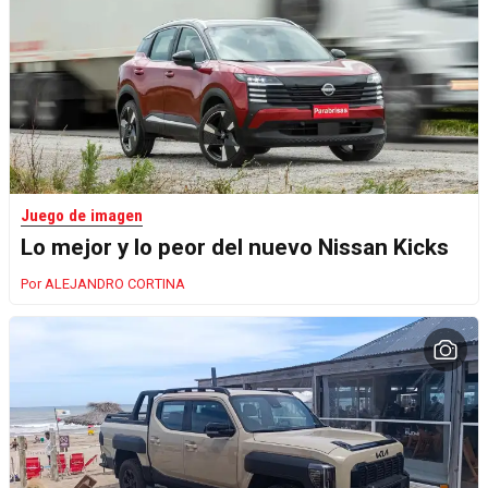
Juego de imagen
Lo mejor y lo peor del nuevo Nissan Kicks
ALEJANDRO CORTINA