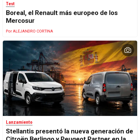
Test
Boreal, el Renault más europeo de los
Mercosur
ALEJANDRO CORTINA
Lanzamiento
Stellantis presentó la nueva generación de
Citroën Berlingo y Peugeot Partner en la