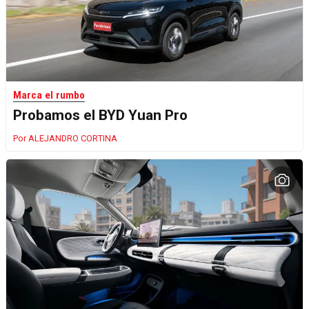
Marca el rumbo
Probamos el BYD Yuan Pro
ALEJANDRO CORTINA