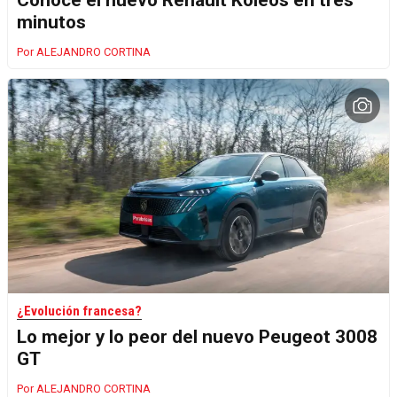
Conocé el nuevo Renault Koleos en tres
minutos
ALEJANDRO CORTINA
¿Evolución francesa?
Lo mejor y lo peor del nuevo Peugeot 3008
GT
ALEJANDRO CORTINA