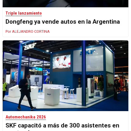
Triple lanzamiento
Dongfeng ya vende autos en la Argentina
ALEJANDRO CORTINA
Automechanika 2026
SKF capacitó a más de 300 asistentes en