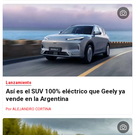
Lanzamiento
Así es el SUV 100% eléctrico que Geely ya
vende en la Argentina
ALEJANDRO CORTINA