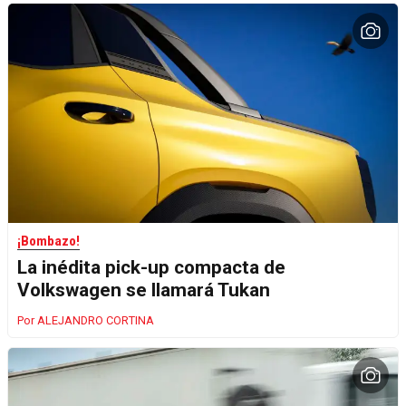
¡Bombazo!
La inédita pick-up compacta de
Volkswagen se llamará Tukan
ALEJANDRO CORTINA