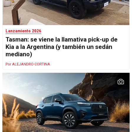
Lanzamiento 2026
Tasman: se viene la llamativa pick-up de
Kia a la Argentina (y también un sedán
mediano)
ALEJANDRO CORTINA