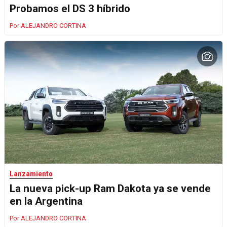
Probamos el DS 3 híbrido
ALEJANDRO CORTINA
Lanzamiento
La nueva pick-up Ram Dakota ya se vende
en la Argentina
ALEJANDRO CORTINA