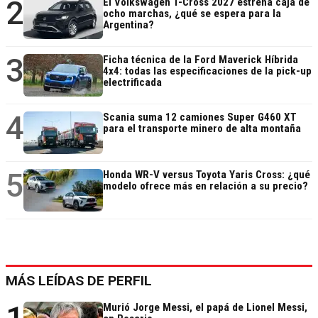
2
El Volkswagen T-Cross 2027 estrena caja de
ocho marchas, ¿qué se espera para la
Argentina?
3
Ficha técnica de la Ford Maverick Híbrida
4x4: todas las especificaciones de la pick-up
electrificada
4
Scania suma 12 camiones Super G460 XT
para el transporte minero de alta montaña
5
Honda WR-V versus Toyota Yaris Cross: ¿qué
modelo ofrece más en relación a su precio?
MÁS LEÍDAS DE PERFIL
Murió Jorge Messi, el papá de Lionel Messi,