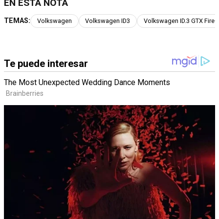
EN ESTA NOTA
TEMAS:
Volkswagen
Volkswagen ID3
Volkswagen ID.3 GTX Fire+