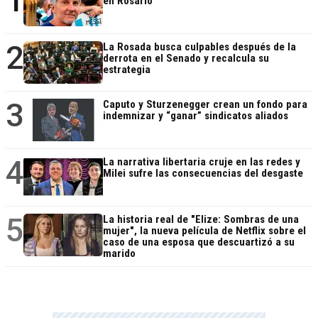
1
en Rosario
2
La Rosada busca culpables después de la
derrota en el Senado y recalcula su
estrategia
3
Caputo y Sturzenegger crean un fondo para
indemnizar y “ganar” sindicatos aliados
4
La narrativa libertaria cruje en las redes y
Milei sufre las consecuencias del desgaste
5
La historia real de "Elize: Sombras de una
mujer", la nueva película de Netflix sobre el
caso de una esposa que descuartizó a su
marido