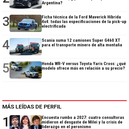
Argentina?
3
Ficha técnica de la Ford Maverick Híbrida
4x4: todas las especificaciones de la pick-up
electrificada
4
Scania suma 12 camiones Super G460 XT
para el transporte minero de alta montaña
5
Honda WR-V versus Toyota Yaris Cross: ¿qué
modelo ofrece más en relación a su precio?
MÁS LEÍDAS DE PERFIL
1
Encuesta rumbo a 2027: cuatro consultoras
midieron el desgaste de Milei y la crisis de
liderazgo en el peronismo