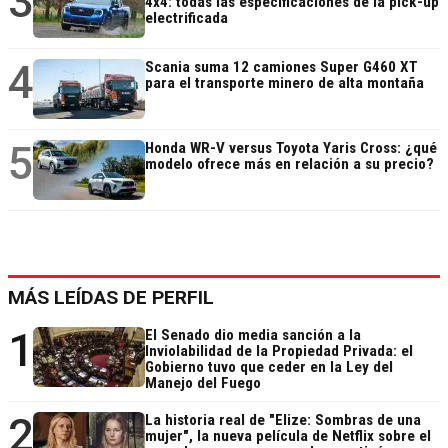
3
4x4: todas las especificaciones de la pick-up
electrificada
4
Scania suma 12 camiones Super G460 XT
para el transporte minero de alta montaña
5
Honda WR-V versus Toyota Yaris Cross: ¿qué
modelo ofrece más en relación a su precio?
MÁS LEÍDAS DE PERFIL
1
El Senado dio media sanción a la
Inviolabilidad de la Propiedad Privada: el
Gobierno tuvo que ceder en la Ley del
Manejo del Fuego
2
La historia real de "Elize: Sombras de una
mujer", la nueva película de Netflix sobre el