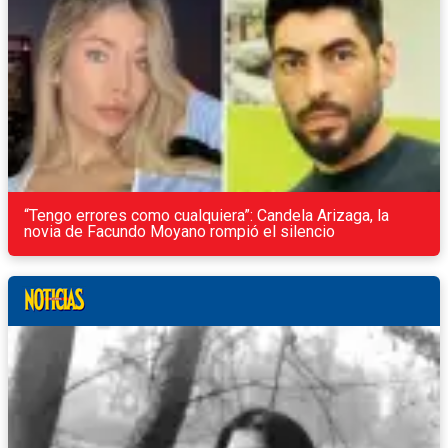
“Tengo errores como cualquiera”: Candela Arizaga, la
novia de Facundo Moyano rompió el silencio