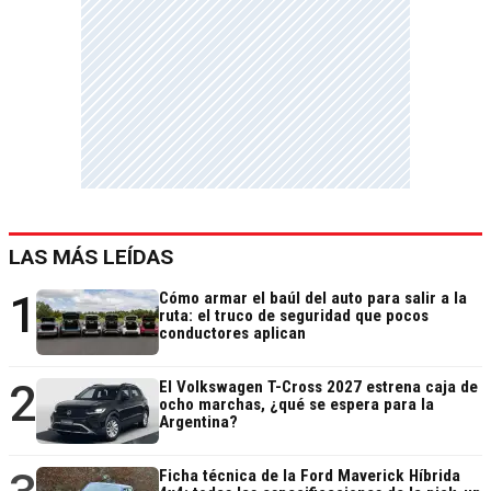
LAS MÁS LEÍDAS
1
Cómo armar el baúl del auto para salir a la
ruta: el truco de seguridad que pocos
conductores aplican
2
El Volkswagen T-Cross 2027 estrena caja de
ocho marchas, ¿qué se espera para la
Argentina?
Ficha técnica de la Ford Maverick Híbrida