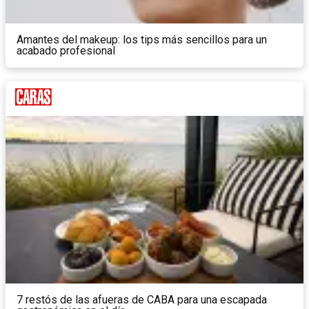
Amantes del makeup: los tips más sencillos para un
acabado profesional
7 restós de las afueras de CABA para una escapada