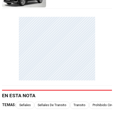
EN ESTA NOTA
TEMAS:
Señales
Señales De Transito
Transito
Prohibido Circ