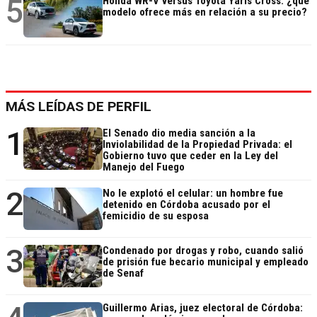
5
Honda WR-V versus Toyota Yaris Cross: ¿qué
modelo ofrece más en relación a su precio?
MÁS LEÍDAS DE PERFIL
1
El Senado dio media sanción a la
Inviolabilidad de la Propiedad Privada: el
Gobierno tuvo que ceder en la Ley del
Manejo del Fuego
2
No le explotó el celular: un hombre fue
detenido en Córdoba acusado por el
femicidio de su esposa
3
Condenado por drogas y robo, cuando salió
de prisión fue becario municipal y empleado
de Senaf
Guillermo Arias, juez electoral de Córdoba: