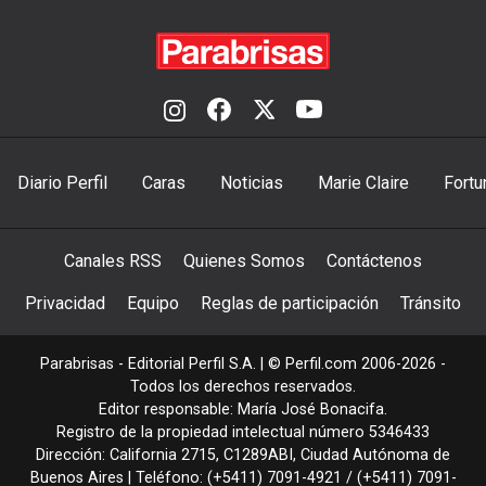
Diario Perfil
Caras
Noticias
Marie Claire
Fortu
Canales RSS
Quienes Somos
Contáctenos
Privacidad
Equipo
Reglas de participación
Tránsito
Parabrisas - Editorial Perfil S.A.
| © Perfil.com 2006-2026 -
Todos los derechos reservados.
Editor responsable: María José Bonacifa.
Registro de la propiedad intelectual número 5346433
Dirección:
California 2715
,
C1289ABI
,
Ciudad Autónoma de
Buenos Aires
| Teléfono:
(+5411) 7091-4921
/
(+5411) 7091-