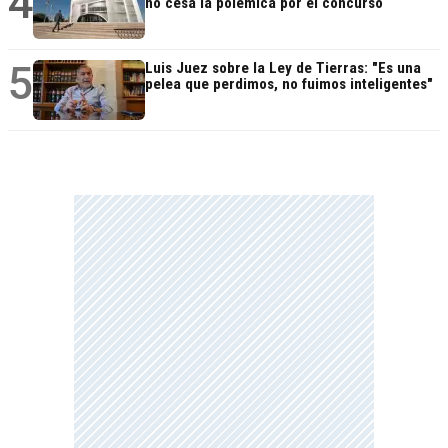
4
no cesa la polémica por el concurso
5
Luis Juez sobre la Ley de Tierras: "Es una
pelea que perdimos, no fuimos inteligentes"