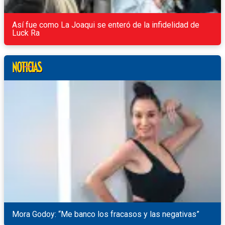
Así fue como La Joaqui se enteró de la infidelidad de
Luck Ra
Mora Godoy: “Me banco los fracasos y las negativas”