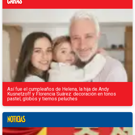
Así fue el cumpleaños de Helena, la hija de Andy
Kusnetzoff y Florencia Suárez: decoración en tonos
pastel, globos y tiernos peluches