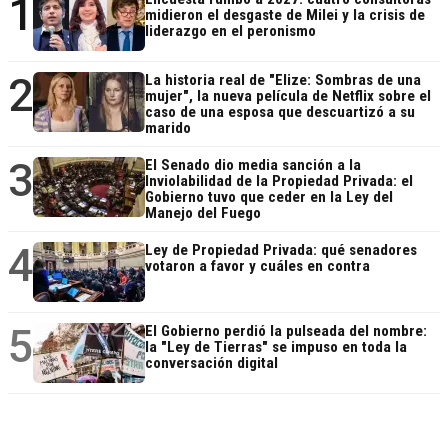
1
midieron el desgaste de Milei y la crisis de
liderazgo en el peronismo
2
La historia real de "Elize: Sombras de una
mujer", la nueva película de Netflix sobre el
caso de una esposa que descuartizó a su
marido
3
El Senado dio media sanción a la
Inviolabilidad de la Propiedad Privada: el
Gobierno tuvo que ceder en la Ley del
Manejo del Fuego
4
Ley de Propiedad Privada: qué senadores
votaron a favor y cuáles en contra
5
El Gobierno perdió la pulseada del nombre:
la "Ley de Tierras" se impuso en toda la
conversación digital