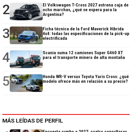
2
El Volkswagen T-Cross 2027 estrena caja de
ocho marchas, ¿qué se espera para la
Argentina?
3
Ficha técnica de la Ford Maverick Híbrida
4x4: todas las especificaciones de la pick-up
electrificada
4
Scania suma 12 camiones Super G460 XT
para el transporte minero de alta montaña
5
Honda WR-V versus Toyota Yaris Cross: ¿qué
modelo ofrece más en relación a su precio?
MÁS LEÍDAS DE PERFIL
Encuesta rumbo a 2027: cuatro consultoras