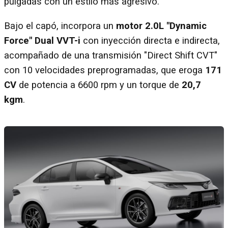
pulgadas con un estilo más agresivo.
Bajo el capó, incorpora un
motor 2.0L "Dynamic
Force" Dual VVT-i
con inyección directa e indirecta,
acompañado de una transmisión "Direct Shift CVT"
con 10 velocidades preprogramadas, que eroga
171
CV
de potencia a 6600 rpm y un torque de
20,7
kgm
.