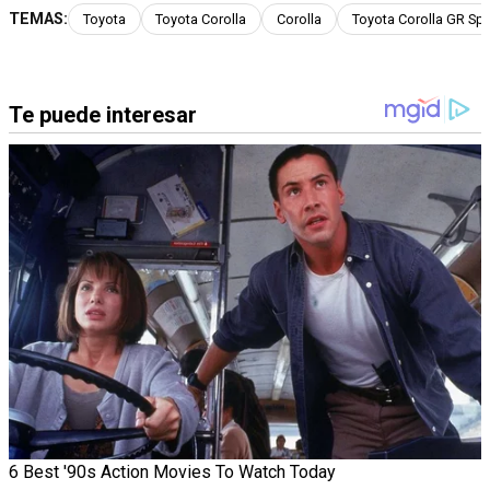
TEMAS:
Toyota
Toyota Corolla
Corolla
Toyota Corolla GR Spo