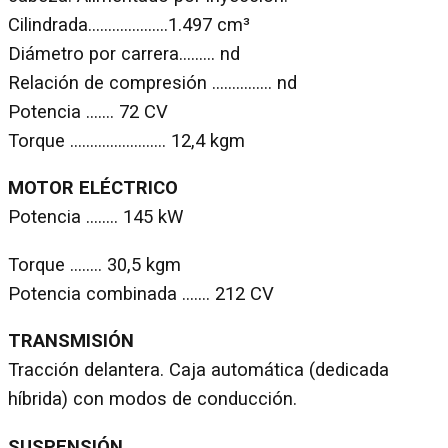
Cilindrada………………..1.497 cm³
Diámetro por carrera……… nd
Relación de compresión …………… nd
Potencia ……. 72 CV
Torque …………………… 12,4 kgm
MOTOR ELÉCTRICO
Potencia …….. 145 kW
Torque …….. 30,5 kgm
Potencia combinada ……. 212 CV
TRANSMISIÓN
Tracción delantera. Caja automática (dedicada
híbrida) con modos de conducción.
SUSPENSIÓN