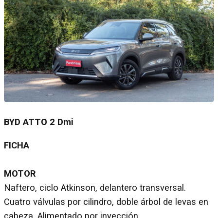
BYD ATTO 2 Dmi
FICHA
MOTOR
Naftero, ciclo Atkinson, delantero transversal.
Cuatro válvulas por cilindro, doble árbol de levas en
cabeza. Alimentado por inyección.