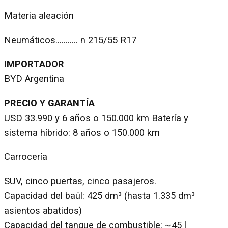
Materia aleación
Neumáticos……….. n 215/55 R17
IMPORTADOR
BYD Argentina
PRECIO Y GARANTÍA
USD 33.990 y 6 años o 150.000 km Batería y
sistema híbrido: 8 años o 150.000 km
Carrocería
SUV, cinco puertas, cinco pasajeros.
Capacidad del baúl: 425 dm³ (hasta 1.335 dm³
asientos abatidos)
Capacidad del tanque de combustible: ~45 l