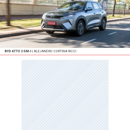
BYD ATTO 2 DM-I
| ALEJANDRO CORTINA RICCI