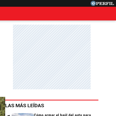
LAS MÁS LEÍDAS
Cómo armar el baúl del auto para