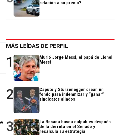
relación a su precio?
MÁS LEÍDAS DE PERFIL
1
Murió Jorge Messi, el papá de Lionel
Messi
2
Caputo y Sturzenegger crean un
fondo para indemnizar y “ganar”
sindicatos aliados
3
de
La Rosada busca culpables después
de la derrota en el Senado y
recalcula su estrategia