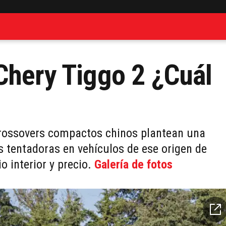
Chery Tiggo 2 ¿Cuál
crossovers compactos chinos plantean una
 tentadoras en vehículos de ese origen de
o interior y precio.
Galería de fotos