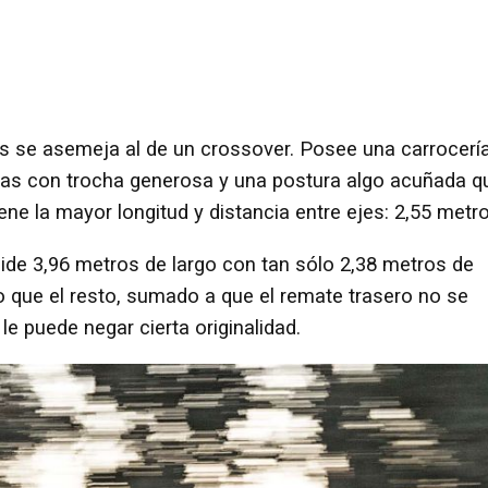
ás se asemeja al de un crossover. Posee una carrocerí
gadas con trocha generosa y una postura algo acuñada q
ene la mayor longitud y distancia entre ejes: 2,55 metro
de 3,96 metros de largo con tan sólo 2,38 metros de
o que el resto, sumado a que el remate trasero no se
e puede negar cierta originalidad.