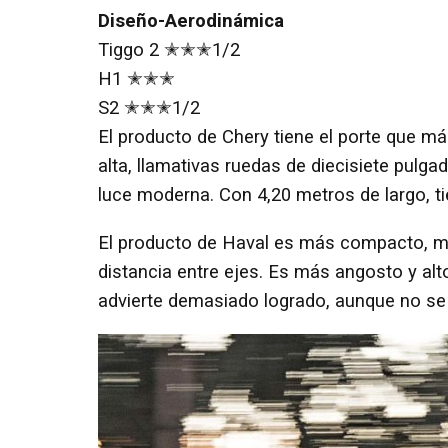
Diseño-Aerodinámica
Tiggo 2 ✭✭✭1/2
H1 ✭✭✭
S2 ✭✭✭1/2
El producto de Chery tiene el porte que m
alta, llamativas ruedas de diecisiete pul
luce moderna. Con 4,20 metros de largo, ti
El producto de Haval es más compacto, mi
distancia entre ejes. Es más angosto y alt
advierte demasiado logrado, aunque no se l