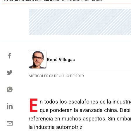
FOTOS: ALEJANDRO CORTINA RICCI
| ALEJANDRO CORTINA RICCI
René Villegas
MIÉRCOLES 03 DE JULIO DE 2019
E
n todos los escalafones de la industr
que ponderan la avanzada china. Debi
referencia en muchos aspectos. Sin embarg
la industria automotriz.