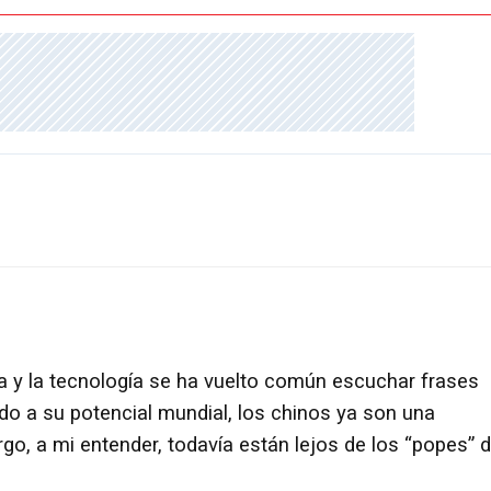
ia y la tecnología se ha vuelto común escuchar frases
do a su potencial mundial, los chinos ya son una
o, a mi entender, todavía están lejos de los “popes” 