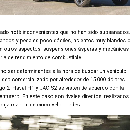
ado noté inconvenientes que no han sido subsanados.
mandos y pedales poco dóciles, asientos muy blandos 
 En otros aspectos, suspensiones ásperas y mecánicas
ria de rendimiento de combustible.
no ser determinantes a la hora de buscar un vehículo
sea comercializado por alrededor de 15.000 dólares.
go 2, Haval H1 y JAC S2 se visten de acuerdo con la
nturero. En este caso son rivales directos, realizados
caja manual de cinco velocidades.