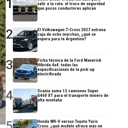
1
salir a la ruta: el truco de seguridad
que pocos conductores aplican
2
El Volkswagen T-Cross 2027 estrena
caja de ocho marchas, ¿qué se
espera para la Argentina?
3
Ficha técnica de la Ford Maverick
Híbrida 4x4: todas las
especificaciones de la pick-up
electrificada
4
Scania suma 12 camiones Super
G460 XT para el transporte minero de
alta montaña
5
Honda WR-V versus Toyota Yaris
Cross: ¿qué modelo ofrece más en