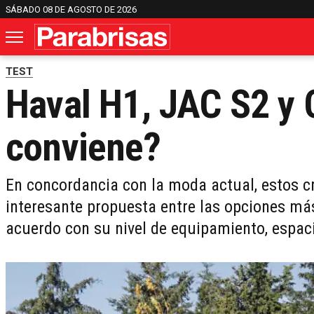
SÁBADO 08 DE AGOSTO DE 2026
TEST
Haval H1, JAC S2 y 
conviene?
En concordancia con la moda actual, estos 
interesante propuesta entre las opciones más
acuerdo con su nivel de equipamiento, espaci