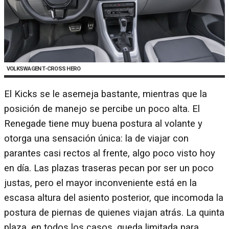
VOLKSWAGEN T-CROSS HERO
El Kicks se le asemeja bastante, mientras que la
posición de manejo se percibe un poco alta. El
Renegade tiene muy buena postura al volante y
otorga una sensación única: la de viajar con
parantes casi rectos al frente, algo poco visto hoy
en día. Las plazas traseras pecan por ser un poco
justas, pero el mayor inconveniente está en la
escasa altura del asiento posterior, que incomoda la
postura de piernas de quienes viajan atrás. La quinta
plaza, en todos los casos, queda limitada para