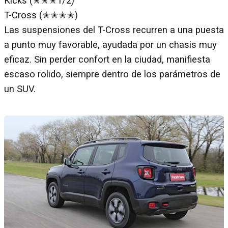
Kicks (✭✭✭1/2)
T-Cross (✭✭✭✭)
Las suspensiones del T-Cross recurren a una puesta
a punto muy favorable, ayudada por un chasis muy
eficaz. Sin perder confort en la ciudad, manifiesta
escaso rolido, siempre dentro de los parámetros de
un SUV.