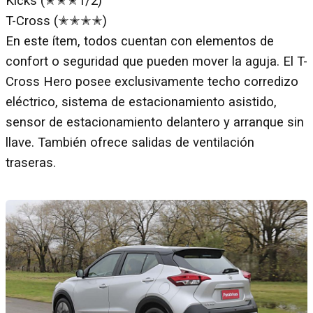
Kicks (✭✭✭1/2)
T-Cross (✭✭✭✭)
En este ítem, todos cuentan con elementos de
confort o seguridad que pueden mover la aguja. El T-
Cross Hero posee exclusivamente techo corredizo
eléctrico, sistema de estacionamiento asistido,
sensor de estacionamiento delantero y arranque sin
llave. También ofrece salidas de ventilación
traseras.