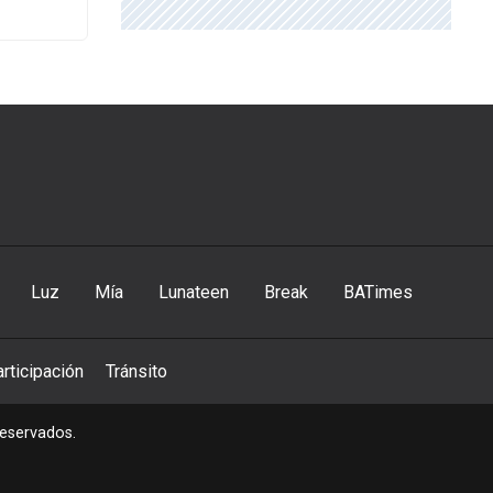
Luz
Mía
Lunateen
Break
BATimes
rticipación
Tránsito
reservados.