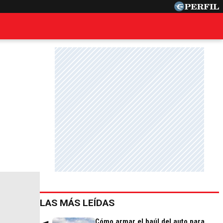
LAS MÁS LEÍDAS
Cómo armar el baúl del auto para