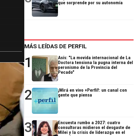
que sorprende por su autonomía
MÁS LEÍDAS DE PERFIL
1
Asís: "La movida internacional de La
Doctora tensiona la pugna interna del
peronismo de la Provincia del
Pecado"
2
¡Mirá en vivo +Perfil!: un canal con
gente que piensa
3
Encuesta rumbo a 2027: cuatro
consultoras midieron el desgaste de
Milei y la crisis de liderazgo en el