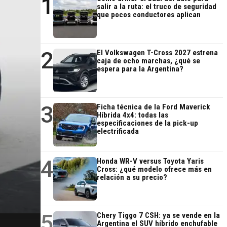
1
salir a la ruta: el truco de seguridad
que pocos conductores aplican
2
El Volkswagen T-Cross 2027 estrena
caja de ocho marchas, ¿qué se
espera para la Argentina?
3
Ficha técnica de la Ford Maverick
Híbrida 4x4: todas las
especificaciones de la pick-up
electrificada
4
Honda WR-V versus Toyota Yaris
Cross: ¿qué modelo ofrece más en
relación a su precio?
5
Chery Tiggo 7 CSH: ya se vende en la
Argentina el SUV híbrido enchufable