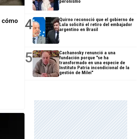
peronismo
4
Quirno reconoció que el gobierno de
y cómo
Lula solicitó el retiro del embajador
argentino en Brasil
5
Cachanosky renunció a una
fundación porque "se ha
transformado en una especie de
Instituto Patria incondicional de la
gestión de Milei"