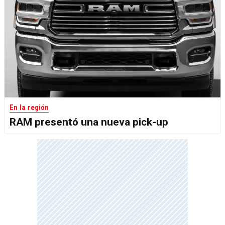
En la región
RAM presentó una nueva pick-up