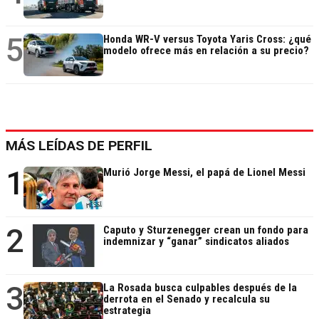
5
Honda WR-V versus Toyota Yaris Cross: ¿qué
modelo ofrece más en relación a su precio?
MÁS LEÍDAS DE PERFIL
1
Murió Jorge Messi, el papá de Lionel Messi
2
Caputo y Sturzenegger crean un fondo para
indemnizar y “ganar” sindicatos aliados
3
La Rosada busca culpables después de la
derrota en el Senado y recalcula su
estrategia