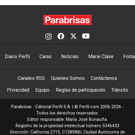
Diario Perfil
Caras
Noticias
Marie Claire
Fortu
Canales RSS
Quienes Somos
Contáctenos
Privacidad
Equipo
Reglas de participación
Tránsito
Parabrisas - Editorial Perfil S.A.
| © Perfil.com 2006-2026 -
Todos los derechos reservados.
Editor responsable: María José Bonacifa.
Registro de la propiedad intelectual número 5346433
Dirección:
California 2715
,
C1289ABI
,
Ciudad Autónoma de