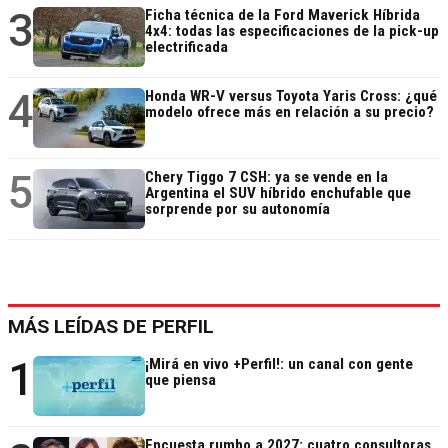
3
Ficha técnica de la Ford Maverick Híbrida
4x4: todas las especificaciones de la pick-up
electrificada
4
Honda WR-V versus Toyota Yaris Cross: ¿qué
modelo ofrece más en relación a su precio?
5
Chery Tiggo 7 CSH: ya se vende en la
Argentina el SUV híbrido enchufable que
sorprende por su autonomía
MÁS LEÍDAS DE PERFIL
1
¡Mirá en vivo +Perfil!: un canal con gente
que piensa
Encuesta rumbo a 2027: cuatro consultoras