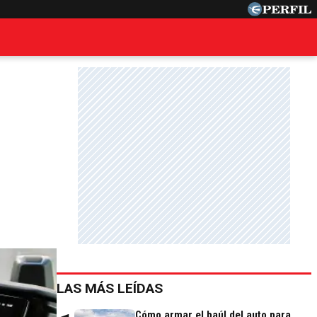
LAS MÁS LEÍDAS
Cómo armar el baúl del auto para