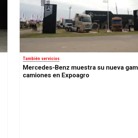
También servicios
Mercedes-Benz muestra su nueva gam
camiones en Expoagro