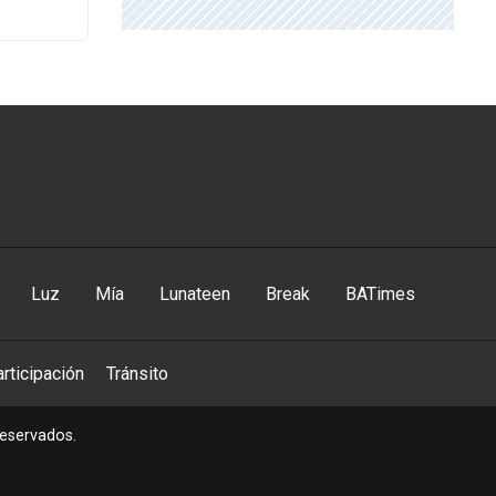
Luz
Mía
Lunateen
Break
BATimes
rticipación
Tránsito
reservados.