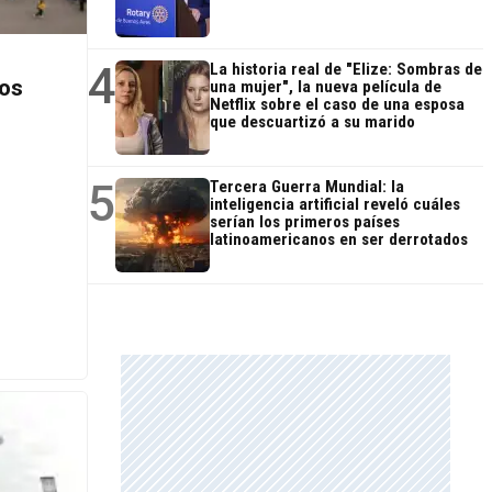
4
La historia real de "Elize: Sombras de
sos
una mujer", la nueva película de
Netflix sobre el caso de una esposa
que descuartizó a su marido
5
Tercera Guerra Mundial: la
inteligencia artificial reveló cuáles
serían los primeros países
latinoamericanos en ser derrotados