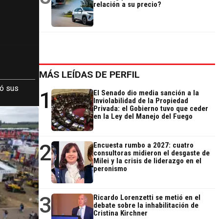
relación a su precio?
MÁS LEÍDAS DE PERFIL
ió sus
1
El Senado dio media sanción a la
Inviolabilidad de la Propiedad
Privada: el Gobierno tuvo que ceder
en la Ley del Manejo del Fuego
2
Encuesta rumbo a 2027: cuatro
consultoras midieron el desgaste de
Milei y la crisis de liderazgo en el
peronismo
3
Ricardo Lorenzetti se metió en el
debate sobre la inhabilitación de
Cristina Kirchner