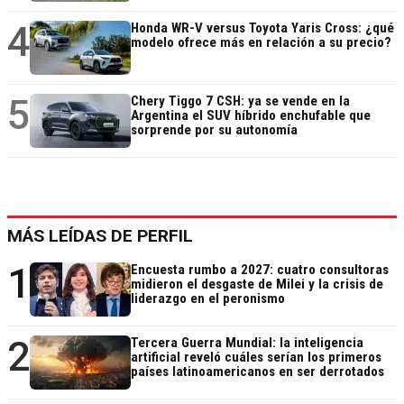
4
Honda WR-V versus Toyota Yaris Cross: ¿qué
modelo ofrece más en relación a su precio?
5
Chery Tiggo 7 CSH: ya se vende en la
Argentina el SUV híbrido enchufable que
sorprende por su autonomía
MÁS LEÍDAS DE PERFIL
1
Encuesta rumbo a 2027: cuatro consultoras
midieron el desgaste de Milei y la crisis de
liderazgo en el peronismo
2
Tercera Guerra Mundial: la inteligencia
artificial reveló cuáles serían los primeros
países latinoamericanos en ser derrotados