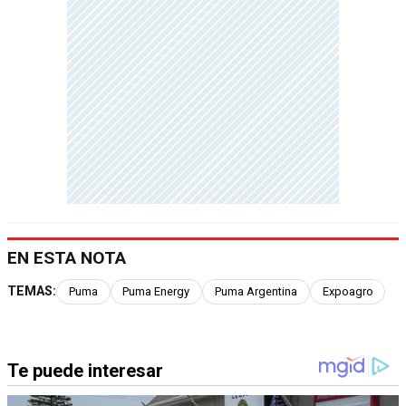
EN ESTA NOTA
TEMAS:
Puma
Puma Energy
Puma Argentina
Expoagro