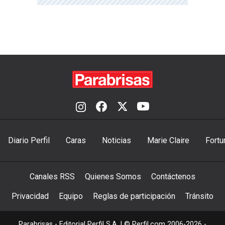
Diario Perfil
Caras
Noticias
Marie Claire
Fortu
Canales RSS
Quienes Somos
Contáctenos
Privacidad
Equipo
Reglas de participación
Tránsito
Parabrisas - Editorial Perfil S.A.
| © Perfil.com 2006-2026 -