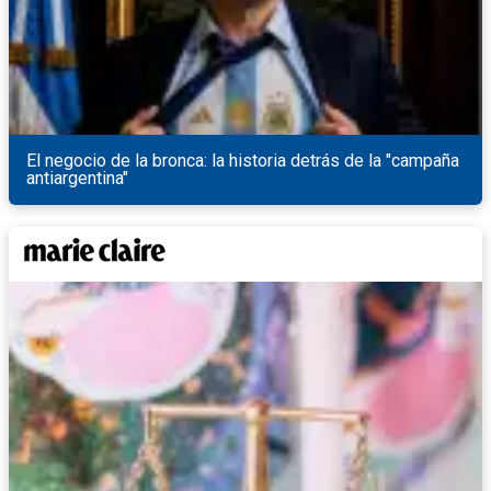
El negocio de la bronca: la historia detrás de la "campaña
antiargentina"