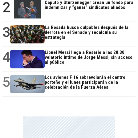
2
Caputo y Sturzenegger crean un fondo para
indemnizar y “ganar” sindicatos aliados
3
La Rosada busca culpables después de la
derrota en el Senado y recalcula su
estrategia
4
Lionel Messi llega a Rosario a las 20.30:
velatorio íntimo de Jorge Messi, sin acceso
al público
5
Los aviones F 16 sobrevolarán el centro
porteño y el lunes participarán de la
celebración de la Fuerza Aérea