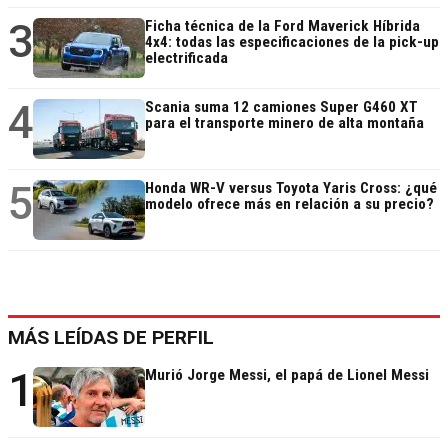
3
Ficha técnica de la Ford Maverick Híbrida
4x4: todas las especificaciones de la pick-up
electrificada
4
Scania suma 12 camiones Super G460 XT
para el transporte minero de alta montaña
5
Honda WR-V versus Toyota Yaris Cross: ¿qué
modelo ofrece más en relación a su precio?
MÁS LEÍDAS DE PERFIL
1
Murió Jorge Messi, el papá de Lionel Messi