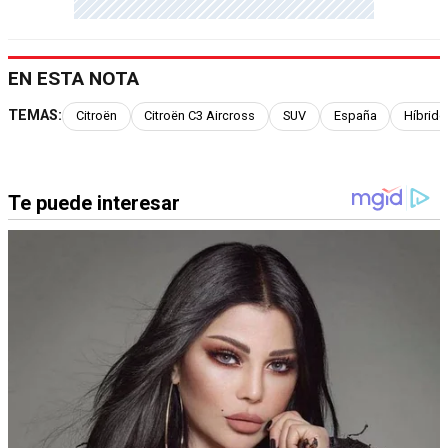
EN ESTA NOTA
TEMAS:
Citroën
Citroën C3 Aircross
SUV
España
Híbrido