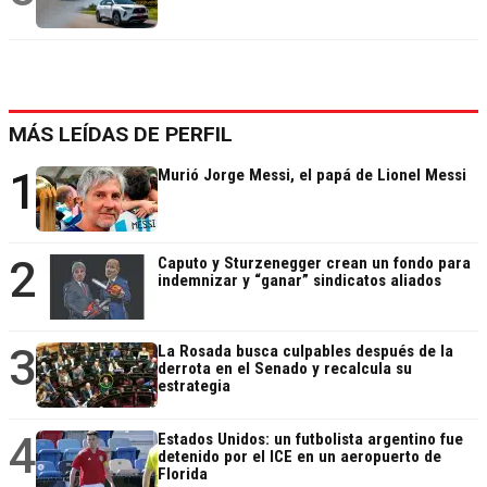
MÁS LEÍDAS DE PERFIL
1
Murió Jorge Messi, el papá de Lionel Messi
2
Caputo y Sturzenegger crean un fondo para
indemnizar y “ganar” sindicatos aliados
3
La Rosada busca culpables después de la
derrota en el Senado y recalcula su
estrategia
4
Estados Unidos: un futbolista argentino fue
detenido por el ICE en un aeropuerto de
Florida