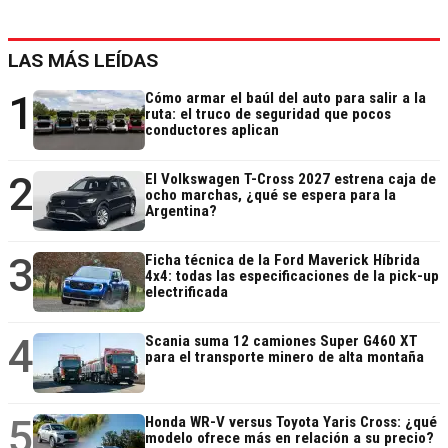
LAS MÁS LEÍDAS
1
Cómo armar el baúl del auto para salir a la
ruta: el truco de seguridad que pocos
conductores aplican
2
El Volkswagen T-Cross 2027 estrena caja de
ocho marchas, ¿qué se espera para la
Argentina?
3
Ficha técnica de la Ford Maverick Híbrida
4x4: todas las especificaciones de la pick-up
electrificada
4
Scania suma 12 camiones Super G460 XT
para el transporte minero de alta montaña
5
Honda WR-V versus Toyota Yaris Cross: ¿qué
modelo ofrece más en relación a su precio?