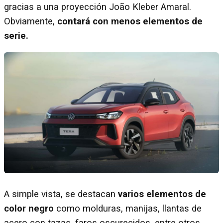
gracias a una proyección João Kleber Amaral.
Obviamente,
contará con menos elementos de
serie.
A simple vista, se destacan
varios elementos de
color negro
como molduras, manijas, llantas de
acero con tazas, faros oscurecidos, entre otros