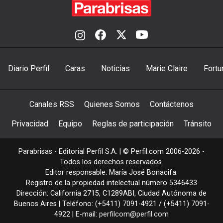
Diario Perfil
Caras
Noticias
Marie Claire
Fortu
Canales RSS
Quienes Somos
Contáctenos
Privacidad
Equipo
Reglas de participación
Tránsito
Parabrisas - Editorial Perfil S.A.
| © Perfil.com 2006-2026 -
Todos los derechos reservados.
Editor responsable: María José Bonacifa.
Registro de la propiedad intelectual número 5346433
Dirección:
California 2715
,
C1289ABI
,
Ciudad Autónoma de
Buenos Aires
| Teléfono:
(+5411) 7091-4921
/
(+5411) 7091-
4922
| E-mail:
perfilcom@perfil.com