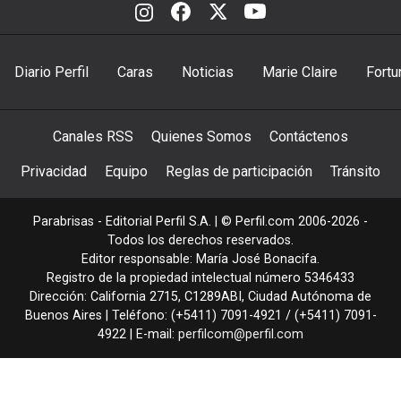
Diario Perfil
Caras
Noticias
Marie Claire
Fortu
Canales RSS
Quienes Somos
Contáctenos
Privacidad
Equipo
Reglas de participación
Tránsito
Parabrisas - Editorial Perfil S.A.
| © Perfil.com 2006-2026 -
Todos los derechos reservados.
Editor responsable: María José Bonacifa.
Registro de la propiedad intelectual número 5346433
Dirección:
California 2715
,
C1289ABI
,
Ciudad Autónoma de
Buenos Aires
| Teléfono:
(+5411) 7091-4921
/
(+5411) 7091-
4922
| E-mail:
perfilcom@perfil.com