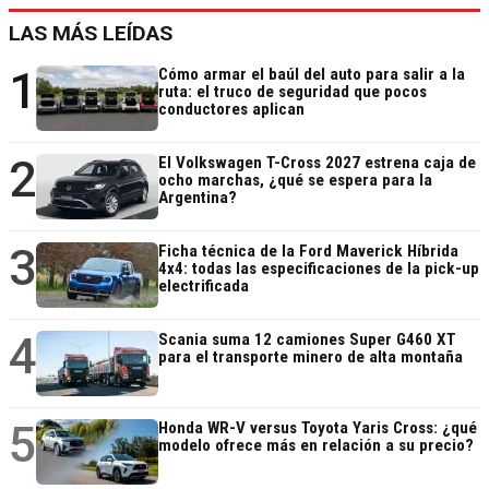
LAS MÁS LEÍDAS
1
Cómo armar el baúl del auto para salir a la
ruta: el truco de seguridad que pocos
conductores aplican
2
El Volkswagen T-Cross 2027 estrena caja de
ocho marchas, ¿qué se espera para la
Argentina?
3
Ficha técnica de la Ford Maverick Híbrida
4x4: todas las especificaciones de la pick-up
electrificada
4
Scania suma 12 camiones Super G460 XT
para el transporte minero de alta montaña
5
Honda WR-V versus Toyota Yaris Cross: ¿qué
modelo ofrece más en relación a su precio?