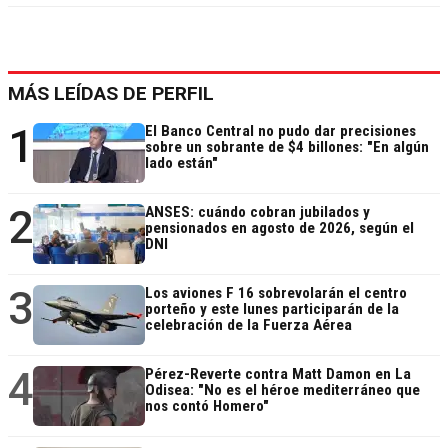
MÁS LEÍDAS DE PERFIL
1
El Banco Central no pudo dar precisiones
sobre un sobrante de $4 billones: "En algún
lado están"
2
ANSES: cuándo cobran jubilados y
pensionados en agosto de 2026, según el
DNI
3
Los aviones F 16 sobrevolarán el centro
porteño y este lunes participarán de la
celebración de la Fuerza Aérea
4
Pérez-Reverte contra Matt Damon en La
Odisea: "No es el héroe mediterráneo que
nos contó Homero"