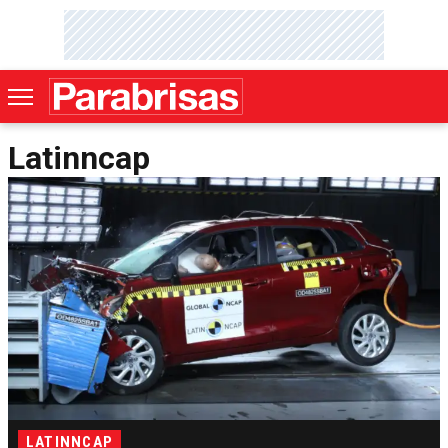
Latinncap
LATINNCAP