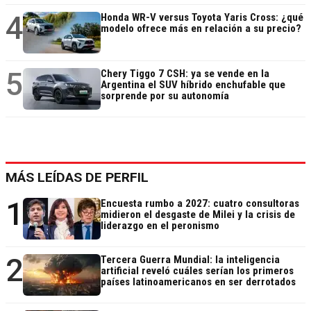
4
Honda WR-V versus Toyota Yaris Cross: ¿qué
modelo ofrece más en relación a su precio?
5
Chery Tiggo 7 CSH: ya se vende en la
Argentina el SUV híbrido enchufable que
sorprende por su autonomía
MÁS LEÍDAS DE PERFIL
1
Encuesta rumbo a 2027: cuatro consultoras
midieron el desgaste de Milei y la crisis de
liderazgo en el peronismo
2
Tercera Guerra Mundial: la inteligencia
artificial reveló cuáles serían los primeros
países latinoamericanos en ser derrotados