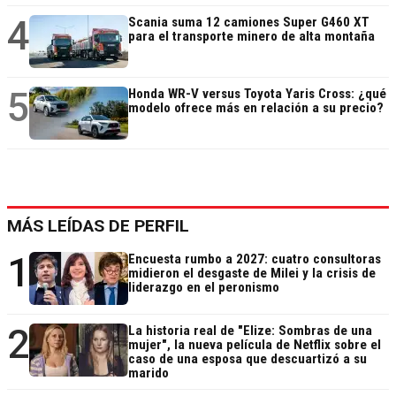
4
Scania suma 12 camiones Super G460 XT
para el transporte minero de alta montaña
5
Honda WR-V versus Toyota Yaris Cross: ¿qué
modelo ofrece más en relación a su precio?
MÁS LEÍDAS DE PERFIL
1
Encuesta rumbo a 2027: cuatro consultoras
midieron el desgaste de Milei y la crisis de
liderazgo en el peronismo
2
La historia real de "Elize: Sombras de una
mujer", la nueva película de Netflix sobre el
caso de una esposa que descuartizó a su
marido