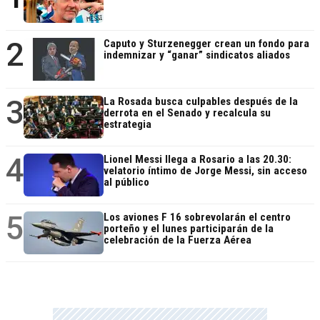
2
Caputo y Sturzenegger crean un fondo para
indemnizar y “ganar” sindicatos aliados
3
La Rosada busca culpables después de la
derrota en el Senado y recalcula su
estrategia
4
Lionel Messi llega a Rosario a las 20.30:
velatorio íntimo de Jorge Messi, sin acceso
al público
5
Los aviones F 16 sobrevolarán el centro
porteño y el lunes participarán de la
celebración de la Fuerza Aérea