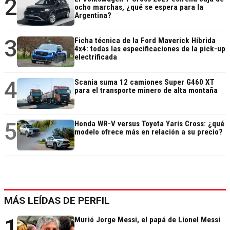
2
ocho marchas, ¿qué se espera para la
Argentina?
3
Ficha técnica de la Ford Maverick Híbrida
4x4: todas las especificaciones de la pick-up
electrificada
4
Scania suma 12 camiones Super G460 XT
para el transporte minero de alta montaña
5
Honda WR-V versus Toyota Yaris Cross: ¿qué
modelo ofrece más en relación a su precio?
MÁS LEÍDAS DE PERFIL
1
Murió Jorge Messi, el papá de Lionel Messi