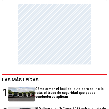
LAS MÁS LEÍDAS
1
Cómo armar el baúl del auto para salir a la
ruta: el truco de seguridad que pocos
conductores aplican
El Volkswagen T-Cross 2027 estrena caja de