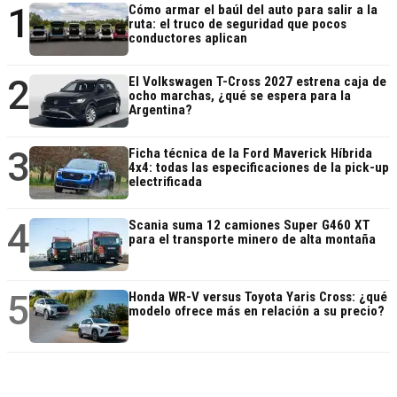
1
Cómo armar el baúl del auto para salir a la
ruta: el truco de seguridad que pocos
conductores aplican
2
El Volkswagen T-Cross 2027 estrena caja de
ocho marchas, ¿qué se espera para la
Argentina?
3
Ficha técnica de la Ford Maverick Híbrida
4x4: todas las especificaciones de la pick-up
electrificada
4
Scania suma 12 camiones Super G460 XT
para el transporte minero de alta montaña
5
Honda WR-V versus Toyota Yaris Cross: ¿qué
modelo ofrece más en relación a su precio?