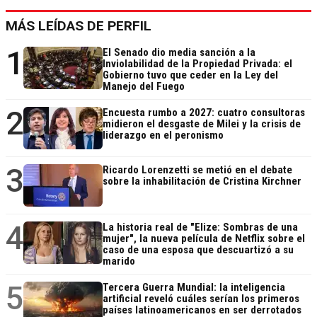
MÁS LEÍDAS DE PERFIL
1
El Senado dio media sanción a la
Inviolabilidad de la Propiedad Privada: el
Gobierno tuvo que ceder en la Ley del
Manejo del Fuego
2
Encuesta rumbo a 2027: cuatro consultoras
midieron el desgaste de Milei y la crisis de
liderazgo en el peronismo
3
Ricardo Lorenzetti se metió en el debate
sobre la inhabilitación de Cristina Kirchner
4
La historia real de "Elize: Sombras de una
mujer", la nueva película de Netflix sobre el
caso de una esposa que descuartizó a su
marido
5
Tercera Guerra Mundial: la inteligencia
artificial reveló cuáles serían los primeros
países latinoamericanos en ser derrotados