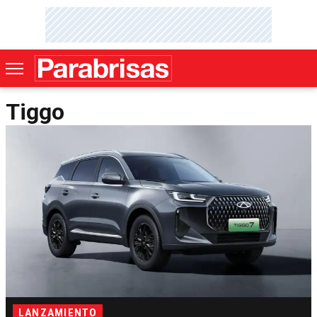
Tiggo
LANZAMIENTO