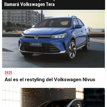
llamará Volkswagen Tera
2025
Así es el restyling del Volkswagen Nivus