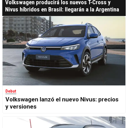
Volkswagen producirá los nuevos T-Cross y
Nivus híbridos en Brasil: llegarán a la Argentina
Debut
Volkswagen lanzó el nuevo Nivus: precios
y versiones