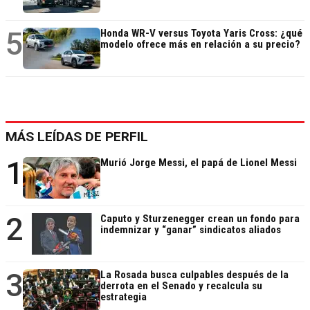
5
Honda WR-V versus Toyota Yaris Cross: ¿qué
modelo ofrece más en relación a su precio?
MÁS LEÍDAS DE PERFIL
1
Murió Jorge Messi, el papá de Lionel Messi
2
Caputo y Sturzenegger crean un fondo para
indemnizar y “ganar” sindicatos aliados
3
La Rosada busca culpables después de la
derrota en el Senado y recalcula su
estrategia