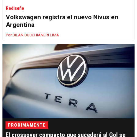
Rediseño
Volkswagen registra el nuevo Nivus en
Argentina
DILAN BUCCHIANERI LIMA
PRÓXIMAMENTE
El crossover compacto que sucederá al Gol se