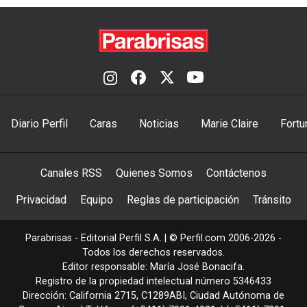
Diario Perfil
Caras
Noticias
Marie Claire
Fortu
Canales RSS
Quienes Somos
Contáctenos
Privacidad
Equipo
Reglas de participación
Tránsito
Parabrisas - Editorial Perfil S.A.
| © Perfil.com 2006-2026 -
Todos los derechos reservados.
Editor responsable: María José Bonacifa.
Registro de la propiedad intelectual número 5346433
Dirección:
California 2715
,
C1289ABI
,
Ciudad Autónoma de