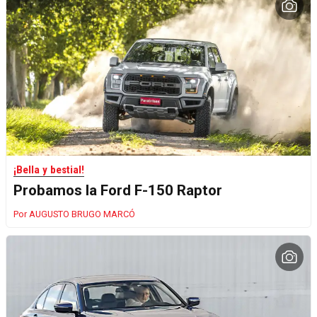
¡Bella y bestial!
Probamos la Ford F-150 Raptor
AUGUSTO BRUGO MARCÓ