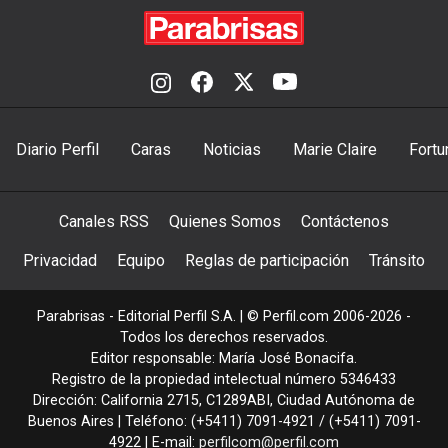
Diario Perfil
Caras
Noticias
Marie Claire
Fortu
Canales RSS
Quienes Somos
Contáctenos
Privacidad
Equipo
Reglas de participación
Tránsito
Parabrisas - Editorial Perfil S.A.
| © Perfil.com 2006-2026 -
Todos los derechos reservados.
Editor responsable: María José Bonacifa.
Registro de la propiedad intelectual número 5346433
Dirección:
California 2715
,
C1289ABI
,
Ciudad Autónoma de
Buenos Aires
| Teléfono:
(+5411) 7091-4921
/
(+5411) 7091-
4922
| E-mail:
perfilcom@perfil.com