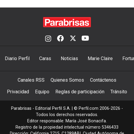
Diario Perfil
Caras
Noticias
Marie Claire
Fortu
Canales RSS
Quienes Somos
Contáctenos
Privacidad
Equipo
Reglas de participación
Tránsito
Parabrisas - Editorial Perfil S.A.
| © Perfil.com 2006-2026 -
Todos los derechos reservados.
Editor responsable: María José Bonacifa.
Registro de la propiedad intelectual número 5346433
Dirección:
California 2715
,
C1289ABI
,
Ciudad Autónoma de