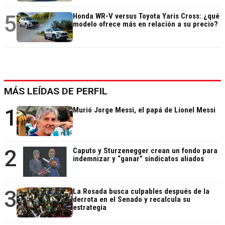
5
Honda WR-V versus Toyota Yaris Cross: ¿qué
modelo ofrece más en relación a su precio?
MÁS LEÍDAS DE PERFIL
1
Murió Jorge Messi, el papá de Lionel Messi
2
Caputo y Sturzenegger crean un fondo para
indemnizar y “ganar” sindicatos aliados
3
La Rosada busca culpables después de la
derrota en el Senado y recalcula su
estrategia