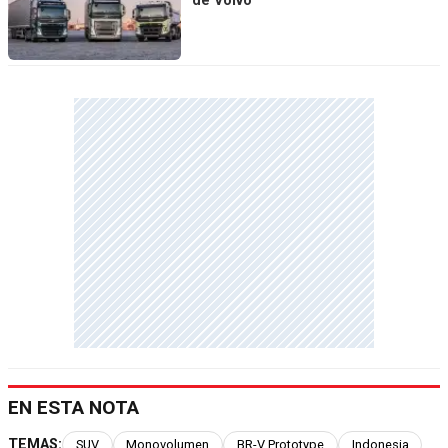
de Volvo
EN ESTA NOTA
TEMAS:
SUV
Monovolumen
BR-V Prototype
Indonesia