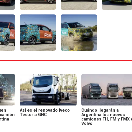
gen
Así es el renovado Iveco
Cuándo llegarán a
 camión
Tector a GNC
Argentina los nuevos
ntina
camiones FH, FM y FMX 
Volvo