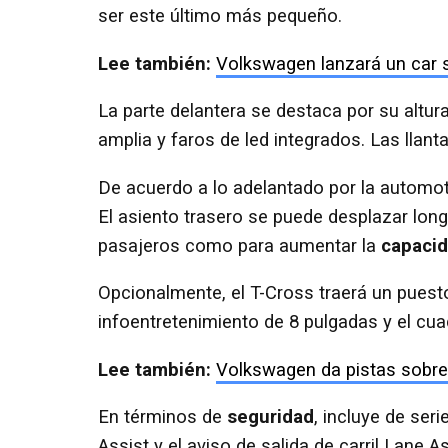
ser este último más pequeño.
Lee también:
Volkswagen lanzará un car s
La parte delantera se destaca por su altur
amplia y faros de led integrados. Las llan
De acuerdo a lo adelantado por la automot
El asiento trasero se puede desplazar long
pasajeros como para aumentar la
capacid
Opcionalmente, el T-Cross traerá un puesto
infoentretenimiento de 8 pulgadas y el cua
Lee también:
Volkswagen da pistas sobre
En términos de
seguridad
, incluye de ser
Assist y el aviso de salida de carril Lane 