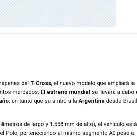
imágenes del
T-Cross
, el nuevo modelo que ampliará la
intos mercados. El
estreno mundial
se llevará a cabo 
año
, en tanto que su arribo a la
Argentina
desde Brasil
metros de largo y 1.558 mm de alto), el vehículo está
l Polo, perteneciendo al mismo segmento A0 pese a