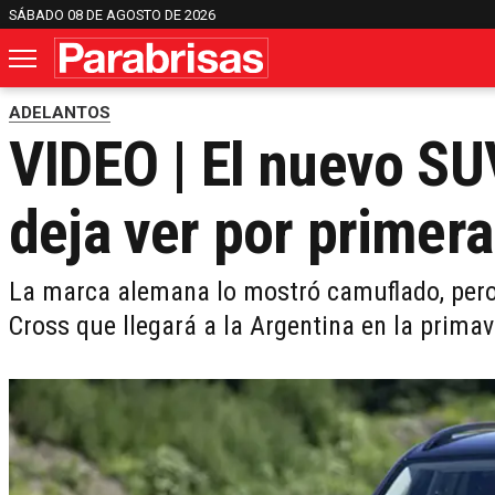
SÁBADO 08 DE AGOSTO DE 2026
ADELANTOS
VIDEO | El nuevo S
deja ver por primera
La marca alemana lo mostró camuflado, pero 
Cross que llegará a la Argentina en la prima