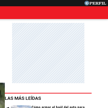
LAS MÁS LEÍDAS
Cómo armar el baúl del auto para