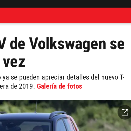
UV de Volkswagen se
 vez
ya se pueden apreciar detalles del nuevo T-
vera de 2019.
Galería de fotos