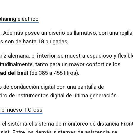
haring eléctrico
a. Además posee un diseño es llamativo, con una rejilla
tas son de hasta 18 pulgadas,
riz alemana, el
interior
se muestra espacioso y flexibl
itudinalmente, tanto para un mayor confort de los
ad del baúl
(de 385 a 455 litros).
 de conducción digital con una pantalla de
dro de instrumentos digital de última generación.
 el nuevo T-Cross
ie el sistema el sistema de monitoreo de distancia Fron
Assist. Entre los demás sistemas de asistencia se