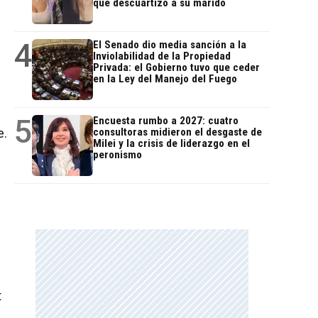
que descuartizó a su marido
4
El Senado dio media sanción a la
Inviolabilidad de la Propiedad
Privada: el Gobierno tuvo que ceder
en la Ley del Manejo del Fuego
5
Encuesta rumbo a 2027: cuatro
e.
consultoras midieron el desgaste de
Milei y la crisis de liderazgo en el
peronismo
t