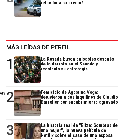
relación a su precio?
MÁS LEÍDAS DE PERFIL
1
La Rosada busca culpables después
de la derrota en el Senado y
recalcula su estrategia
2
Femicidio de Agostina Vega:
en
detuvieron a dos inquilinos de Claudio
Barrelier por encubrimiento agravado
3
La historia real de "Elize: Sombras de
una mujer", la nueva película de
Netflix sobre el caso de una esposa