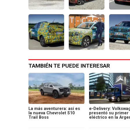
TAMBIÉN TE PUEDE INTERESAR
La más aventurera: así es
e-Delivery: Volkswa
la nueva Chevrolet S10
presentó su primer
Trail Boss
eléctrico en la Arge