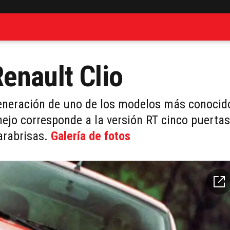
enault Clio
generación de uno de los modelos más conocid
ejo corresponde a la versión RT cinco puertas
arabrisas.
Galería de fotos