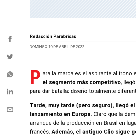
Redacción Parabrisas
DOMINGO 10 DE ABRIL DE 2022
P
ara la marca es el aspirante al trono 
el segmento más competitivo
, lle
para dar batalla: diseño totalmente diferen
Tarde, muy tarde (pero seguro), llegó 
lanzamiento en Europa.
Claro que la demor
arranque de la producción en Brasil en lug
francés.
Además, el antiguo Clio sigue