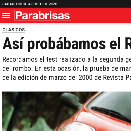
SÁBADO 08 DE AGOSTO DE 2026
CLÁSICOS
Así probábamos el R
Recordamos el test realizado a la segunda 
del rombo. En esta ocasión, la prueba de man
de la edición de marzo del 2000 de Revista P