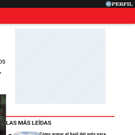
os
,
LAS MÁS LEÍDAS
Cómo armar el baúl del auto para