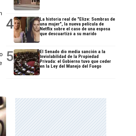
n
4
La historia real de "Elize: Sombras de
una mujer", la nueva película de
Netflix sobre el caso de una esposa
que descuartizó a su marido
5
El Senado dio media sanción a la
no
Inviolabilidad de la Propiedad
Privada: el Gobierno tuvo que ceder
e
en la Ley del Manejo del Fuego