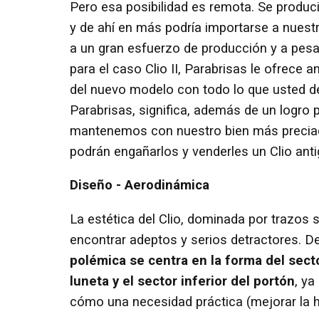
Pero esa posibilidad es remota. Se producir
y de ahí en más podría importarse a nuestr
a un gran esfuerzo de producción y a pesar
para el caso Clio II, Parabrisas le ofrece 
del nuevo modelo con todo lo que usted de
Parabrisas, significa, además de un logro 
mantenemos con nuestro bien más preciado: 
podrán engañarlos y venderles un Clio an
Diseño - Aerodinámica
La estética del Clio, dominada por trazos 
encontrar adeptos y serios detractores. D
polémica se centra en la forma del secto
luneta y el sector inferior del portón
, ya
cómo una necesidad práctica (mejorar la hab