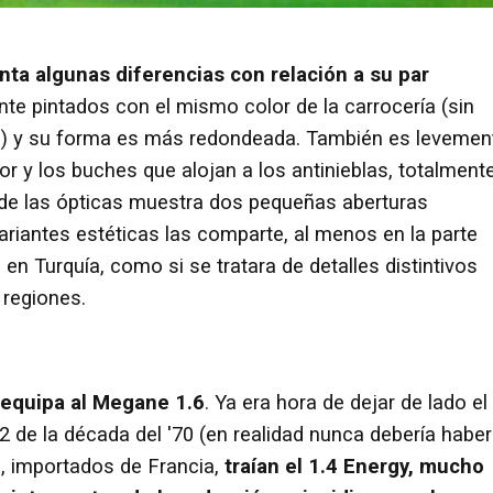
nta algunas diferencias con relación a su par
e pintados con el mismo color de la carrocería (sin
s) y su forma es más redondeada. También es levemen
ferior y los buches que alojan a los antinieblas, totalment
o de las ópticas muestra dos pequeñas aberturas
ariantes estéticas las comparte, al menos en la parte
 en Turquía, como si se tratara de detalles distintivos
 regiones.
 equipa al Megane 1.6
. Ya era hora de dejar de lado el
12 de la década del '70 (en realidad nunca debería habe
ra, importados de Francia,
traían el 1.4 Energy, mucho