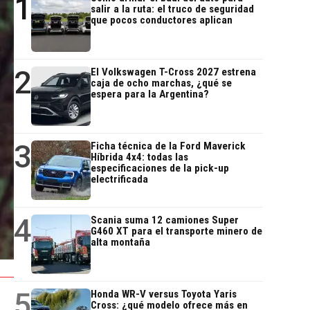
1
salir a la ruta: el truco de seguridad
que pocos conductores aplican
2
El Volkswagen T-Cross 2027 estrena
caja de ocho marchas, ¿qué se
espera para la Argentina?
3
Ficha técnica de la Ford Maverick
Híbrida 4x4: todas las
especificaciones de la pick-up
electrificada
4
Scania suma 12 camiones Super
G460 XT para el transporte minero de
alta montaña
5
Honda WR-V versus Toyota Yaris
Cross: ¿qué modelo ofrece más en