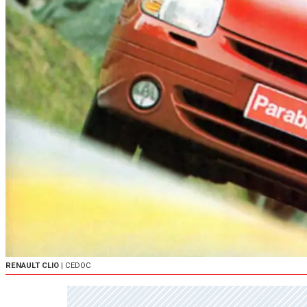
RENAULT CLIO
| CEDOC