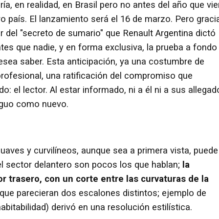
ía, en realidad, en Brasil pero no antes del año que vi
o país. El lanzamiento será el 16 de marzo. Pero graci
 del "secreto de sumario" que Renault Argentina dictó
antes que nadie, y en forma exclusiva, la prueba a fondo
sea saber. Esta anticipación, ya una costumbre de
profesional, una ratificación del compromiso que
el lector. Al estar informado, ni a él ni a sus allegad
tiguo como nuevo.
suaves y curvilíneos, aunque sea a primera vista, puede
el sector delantero son pocos los que hablan;
la
r trasero, con un corte entre las curvaturas de la
 que parecieran dos escalones distintos; ejemplo de
itabilidad) derivó en una resolución estilística.