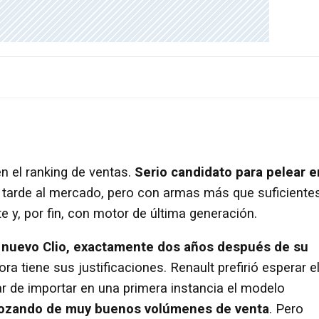
en el ranking de ventas.
Serio candidato para pelear e
gó tarde al mercado, pero con armas más que suficiente
te y, por fin, con motor de última generación.
el nuevo Clio, exactamente dos años después de su
a tiene sus justificaciones. Renault prefirió esperar e
ar de importar en una primera instancia el modelo
 gozando de muy buenos volúmenes de venta
. Pero