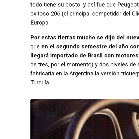
todo tiene su costo, y así fue que Peugeo
exitoso 206 (el principal competidor del Cl
Europa.
Por estas tierras mucho se dijo del nue
que
en el segundo semestre del año com
llegará importado de Brasil con motores
de tres, por el momento) y dos niveles de
fabricaría en la Argentina la versión tricu
Turquía.