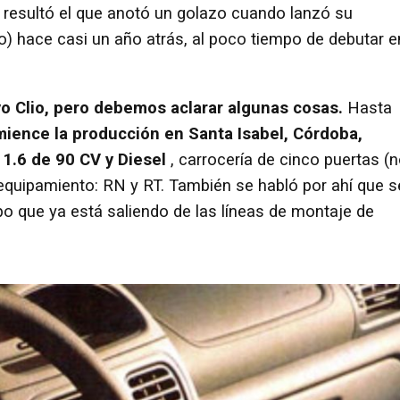
t resultó el que anotó un golazo cuando lanzó su
io) hace casi un año atrás, al poco tiempo de debutar e
vo Clio, pero debemos aclarar algunas cosas.
Hasta
ience la producción en Santa Isabel, Córdoba,
 1.6 de 90 CV y Diesel
, carrocería de cinco puertas (
 equipamiento: RN y RT. También se habló por ahí que s
erpo que ya está saliendo de las líneas de montaje de