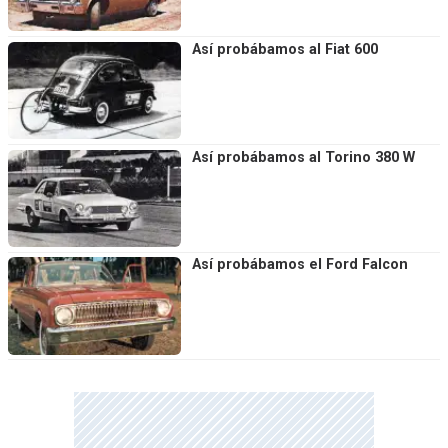
Así probábamos al Fiat 600
Así probábamos al Torino 380 W
Así probábamos el Ford Falcon