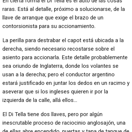
En cierta forma el Di Tella es el auto de las cosas
raras. Está al detalle, próximo a solucionarse, de la
llave de arranque que exige el brazo de un
contorsionista para su accionamiento.
La perilla para destrabar el capot está ubicada a la
derecha, siendo necesario recostarse sobre el
asiento para accionarla. Este detalle probablemente
sea oriundo de Inglaterra, donde los volantes se
usan a la derecha; pero el conductor argentino
estará justificado en juntar los dedos en un racimo y
aseverar que si los ingleses quieren ir por la
izquierda de la calle, allá ellos...
El Di Tella tiene dos llaves, pero por algún
inescrutable proceso de raciocinio anglosajón, una
de ellas abre encendido, puertas y tapa de tanque de