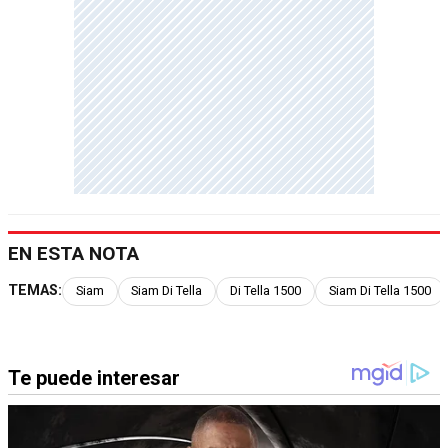
EN ESTA NOTA
TEMAS:
Siam
Siam Di Tella
Di Tella 1500
Siam Di Tella 1500