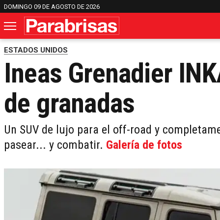
DOMINGO 09 DE AGOSTO DE 2026
ESTADOS UNIDOS
Ineas Grenadier INK
de granadas
Un SUV de lujo para el off-road y completam
pasear... y combatir.
Galería de fotos