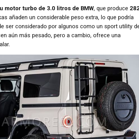
u motor turbo de 3.0 litros de BMW
, que produce
28
kas añaden un considerable peso extra, lo que podría
 de ser considerado por algunos como un sport utility d
acen aún más pesado, pero a cambio, ofrece una
lar.