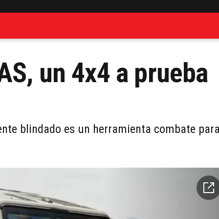
AS, un 4x4 a prueba
ente blindado es un herramienta combate par