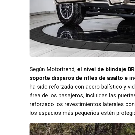
Según Motortrend,
el nivel de blindaje 
soporte disparos de rifles de asalto e 
ha sido reforzada con acero balístico y vi
área de los pasajeros, incluidas las puerta
reforzado los revestimientos laterales co
los espacios más pequeños estén protegi