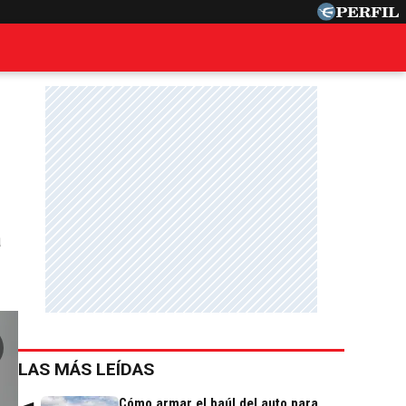
a
LAS MÁS LEÍDAS
Cómo armar el baúl del auto para