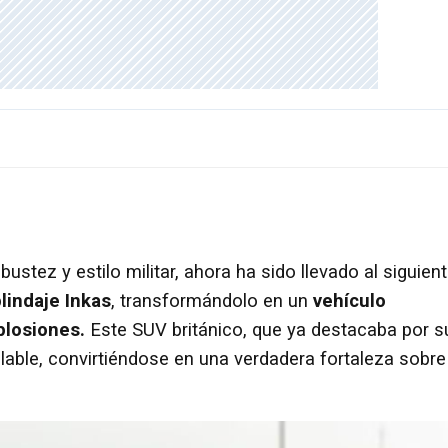
bustez y estilo militar, ahora ha sido llevado al siguien
lindaje Inkas
, transformándolo en un
vehículo
plosiones.
Este SUV británico, que ya destacaba por s
lable, convirtiéndose en una verdadera fortaleza sobre