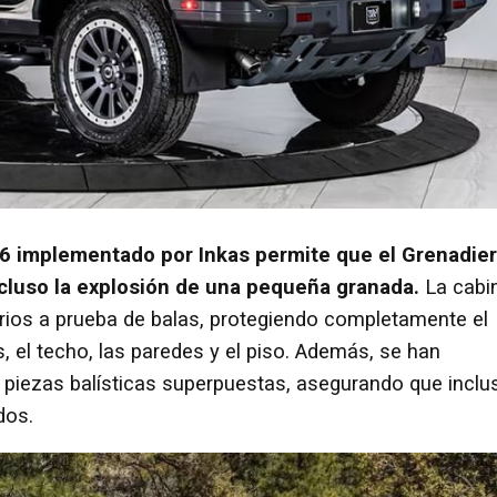
BR6 implementado por Inkas permite que el Grenadier
incluso la explosión de una pequeña granada.
La cabi
drios a prueba de balas, protegiendo completamente el
s, el techo, las paredes y el piso. Además, se han
n piezas balísticas superpuestas, asegurando que inclu
dos.