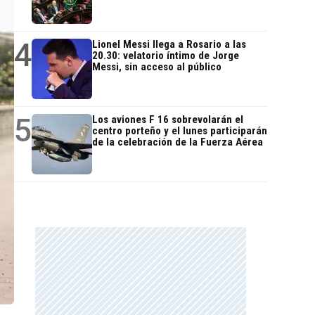
4
Lionel Messi llega a Rosario a las
20.30: velatorio íntimo de Jorge
Messi, sin acceso al público
5
Los aviones F 16 sobrevolarán el
centro porteño y el lunes participarán
de la celebración de la Fuerza Aérea