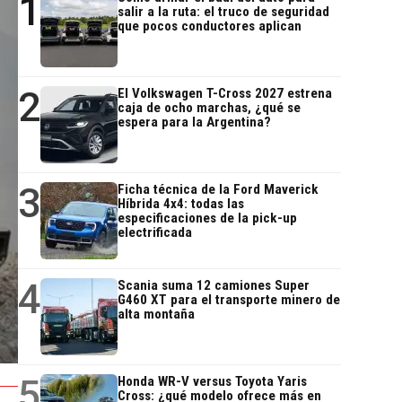
1
salir a la ruta: el truco de seguridad
que pocos conductores aplican
2
El Volkswagen T-Cross 2027 estrena
caja de ocho marchas, ¿qué se
espera para la Argentina?
3
Ficha técnica de la Ford Maverick
Híbrida 4x4: todas las
especificaciones de la pick-up
electrificada
4
Scania suma 12 camiones Super
G460 XT para el transporte minero de
alta montaña
5
Honda WR-V versus Toyota Yaris
Cross: ¿qué modelo ofrece más en