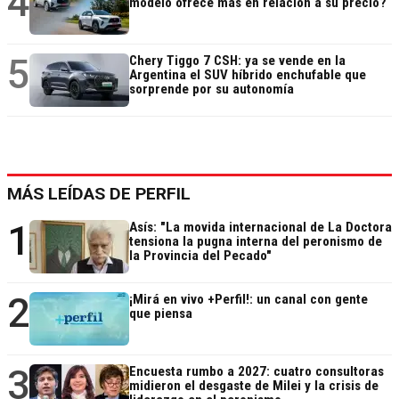
4
modelo ofrece más en relación a su precio?
5
Chery Tiggo 7 CSH: ya se vende en la
Argentina el SUV híbrido enchufable que
sorprende por su autonomía
MÁS LEÍDAS DE PERFIL
1
Asís: "La movida internacional de La Doctora
tensiona la pugna interna del peronismo de
la Provincia del Pecado"
2
¡Mirá en vivo +Perfil!: un canal con gente
que piensa
3
Encuesta rumbo a 2027: cuatro consultoras
midieron el desgaste de Milei y la crisis de