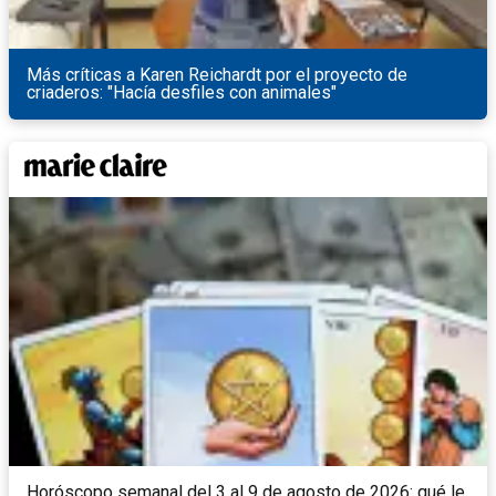
Más críticas a Karen Reichardt por el proyecto de
criaderos: "Hacía desfiles con animales"
Horóscopo semanal del 3 al 9 de agosto de 2026: qué le