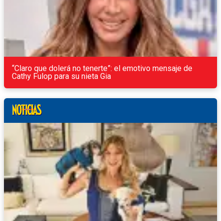
“Claro que dolerá no tenerte”: el emotivo mensaje de
Cathy Fulop para su nieta Gia