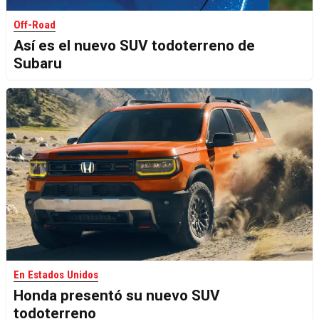
Off-Road
Así es el nuevo SUV todoterreno de
Subaru
En Estados Unidos
Honda presentó su nuevo SUV
todoterreno