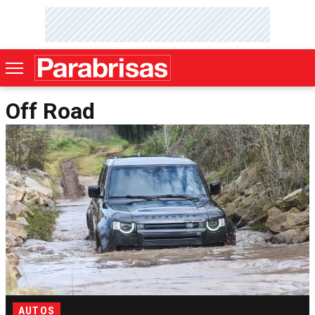
Off Road
AUTOS