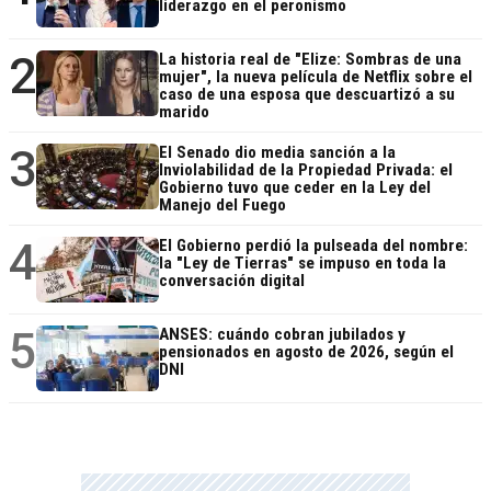
liderazgo en el peronismo
2
La historia real de "Elize: Sombras de una
mujer", la nueva película de Netflix sobre el
caso de una esposa que descuartizó a su
marido
3
El Senado dio media sanción a la
Inviolabilidad de la Propiedad Privada: el
Gobierno tuvo que ceder en la Ley del
Manejo del Fuego
4
El Gobierno perdió la pulseada del nombre:
la "Ley de Tierras" se impuso en toda la
conversación digital
5
ANSES: cuándo cobran jubilados y
pensionados en agosto de 2026, según el
DNI