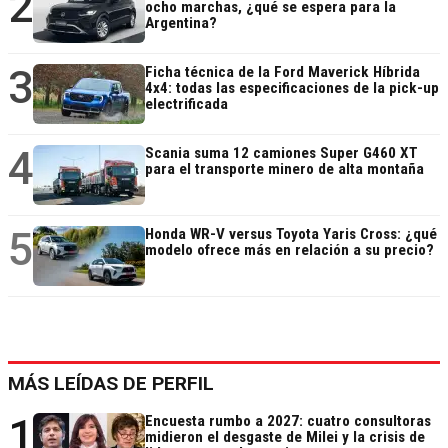
2
ocho marchas, ¿qué se espera para la
Argentina?
3
Ficha técnica de la Ford Maverick Híbrida
4x4: todas las especificaciones de la pick-up
electrificada
4
Scania suma 12 camiones Super G460 XT
para el transporte minero de alta montaña
5
Honda WR-V versus Toyota Yaris Cross: ¿qué
modelo ofrece más en relación a su precio?
MÁS LEÍDAS DE PERFIL
1
Encuesta rumbo a 2027: cuatro consultoras
midieron el desgaste de Milei y la crisis de