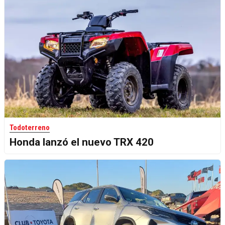
Todoterreno
Honda lanzó el nuevo TRX 420