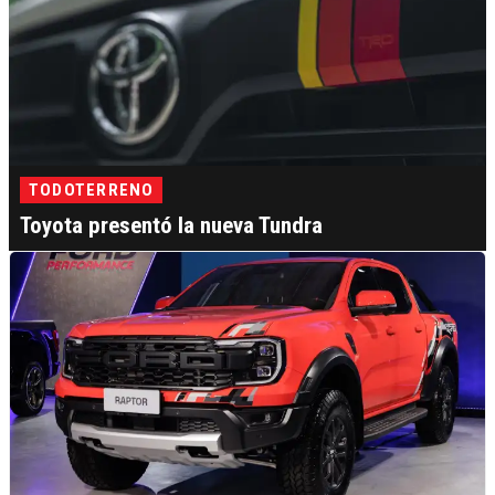
TODOTERRENO
Toyota presentó la nueva Tundra