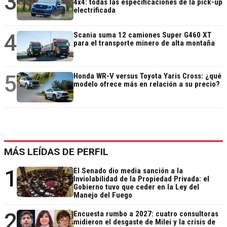
3
4x4: todas las especificaciones de la pick-up
electrificada
4
Scania suma 12 camiones Super G460 XT
para el transporte minero de alta montaña
5
Honda WR-V versus Toyota Yaris Cross: ¿qué
modelo ofrece más en relación a su precio?
MÁS LEÍDAS DE PERFIL
1
El Senado dio media sanción a la
Inviolabilidad de la Propiedad Privada: el
Gobierno tuvo que ceder en la Ley del
Manejo del Fuego
2
Encuesta rumbo a 2027: cuatro consultoras
midieron el desgaste de Milei y la crisis de