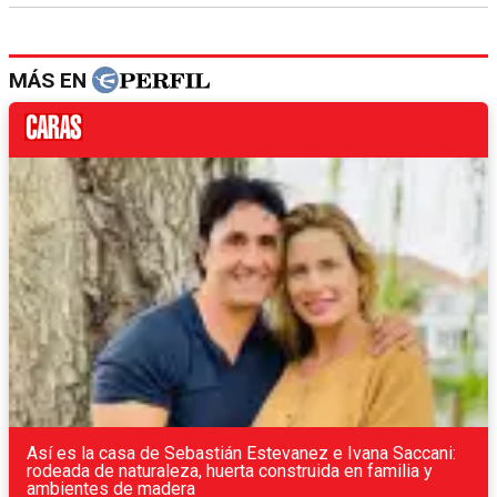
MÁS EN
Así es la casa de Sebastián Estevanez e Ivana Saccani:
rodeada de naturaleza, huerta construida en familia y
ambientes de madera