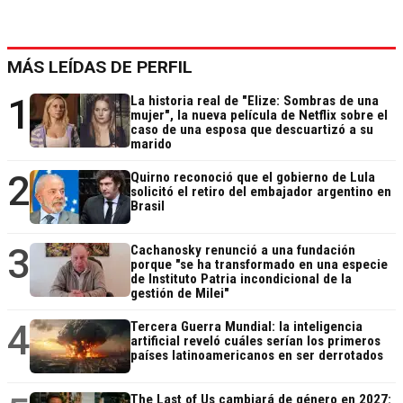
MÁS LEÍDAS DE PERFIL
1
La historia real de "Elize: Sombras de una
mujer", la nueva película de Netflix sobre el
caso de una esposa que descuartizó a su
marido
2
Quirno reconoció que el gobierno de Lula
solicitó el retiro del embajador argentino en
Brasil
3
Cachanosky renunció a una fundación
porque "se ha transformado en una especie
de Instituto Patria incondicional de la
gestión de Milei"
4
Tercera Guerra Mundial: la inteligencia
artificial reveló cuáles serían los primeros
países latinoamericanos en ser derrotados
The Last of Us cambiará de género en 2027: