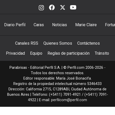
Diario Perfil
Caras
Noticias
Marie Claire
Fortu
Canales RSS
Quienes Somos
Contáctenos
Privacidad
Equipo
Reglas de participación
Tránsito
Parabrisas - Editorial Perfil S.A.
| © Perfil.com 2006-2026 -
Todos los derechos reservados.
Editor responsable: María José Bonacifa.
Registro de la propiedad intelectual número 5346433
Dirección:
California 2715
,
C1289ABI
,
Ciudad Autónoma de
Buenos Aires
| Teléfono:
(+5411) 7091-4921
/
(+5411) 7091-
4922
| E-mail:
perfilcom@perfil.com