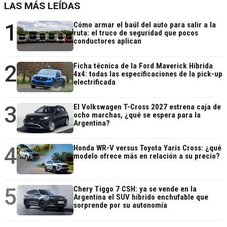
LAS MÁS LEÍDAS
1
Cómo armar el baúl del auto para salir a la
ruta: el truco de seguridad que pocos
conductores aplican
2
Ficha técnica de la Ford Maverick Híbrida
4x4: todas las especificaciones de la pick-up
electrificada
3
El Volkswagen T-Cross 2027 estrena caja de
ocho marchas, ¿qué se espera para la
Argentina?
4
Honda WR-V versus Toyota Yaris Cross: ¿qué
modelo ofrece más en relación a su precio?
5
Chery Tiggo 7 CSH: ya se vende en la
Argentina el SUV híbrido enchufable que
sorprende por su autonomía