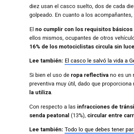
diez usan el casco suelto, dos de cada di
golpeado. En cuanto a los acompañantes, si
El
no cumplir con los requisitos básicos 
ellos mismos, ocupantes de otros vehículo
16% de los motociclistas circula sin lu
Lee también:
El casco le salvó la vida a 
Si bien el uso de
ropa reflectiva
no es un r
preventiva muy útil, dado que proporciona 
la utiliza
.
Con respecto a las
infracciones de tráns
senda peatonal
(13%),
circular entre carr
Lee también:
Todo lo que debes tener par