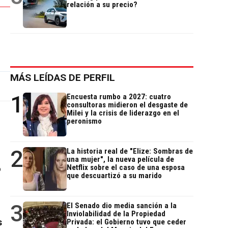
relación a su precio?
MÁS LEÍDAS DE PERFIL
1
Encuesta rumbo a 2027: cuatro
consultoras midieron el desgaste de
Milei y la crisis de liderazgo en el
peronismo
2
La historia real de "Elize: Sombras de
una mujer", la nueva película de
Netflix sobre el caso de una esposa
o
que descuartizó a su marido
o
3
El Senado dio media sanción a la
Inviolabilidad de la Propiedad
s
Privada: el Gobierno tuvo que ceder