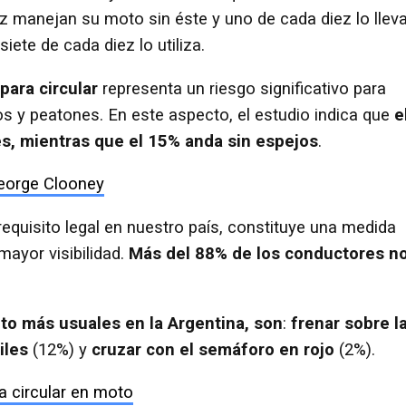
ez manejan su moto sin éste y uno de cada diez lo llev
ete de cada diez lo utiliza.
para circular
representa un riesgo significativo para
s y peatones. En este aspecto, el estudio indica que
e
ces, mientras que el 15% anda sin espejos
.
George Clooney
equisito legal en nuestro país, constituye una medida
mayor visibilidad.
Más del 88% de los conductores n
ito
más usuales en la Argentina, son
:
frenar sobre l
iles
(12%) y
cruzar con el semáforo en rojo
(2%).
a circular en moto