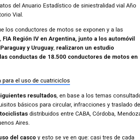
atos del Anuario Estadístico de siniestralidad vial Año
orio Vial.
s que los conductores de motos se exponen y a las
n,
FIA Región IV en Argentina,
junto a los automóvil
, Paraguay y Uruguay
,
realizaron un estudio
r las conductas de 18.500 conductores de motos en
para el uso de cuatriciclos
siguientes resultados
, en base a los temas consultad
isitos básicos para circular, infracciones y traslado d
ociclistas
distribuidos entre CABA, Córdoba, Mendoz
uenos Aires.
uso del casco
y esto se ve en que: casi tres de cada