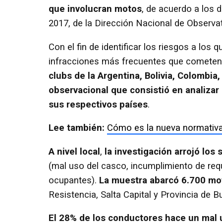
que involucran motos
, de acuerdo a los d
2017, de la Dirección Nacional de Observat
Con el fin de identificar los riesgos a lo
infracciones más frecuentes que comete
clubs de la Argentina, Bolivia, Colombia
observacional que consistió en analiza
sus respectivos países
.
Lee también:
Cómo es la nueva normativa 
A nivel local
,
la investigación arrojó los 
(mal uso del casco, incumplimiento de requ
ocupantes).
La muestra abarcó 6.700 mot
Resistencia, Salta Capital y Provincia de B
El 28% de los conductores hace un mal 