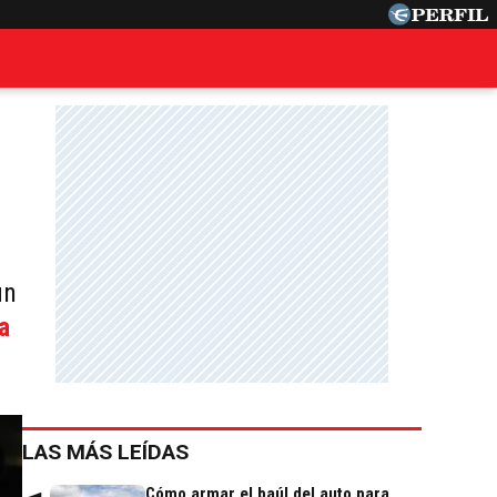
un
a
LAS MÁS LEÍDAS
Cómo armar el baúl del auto para