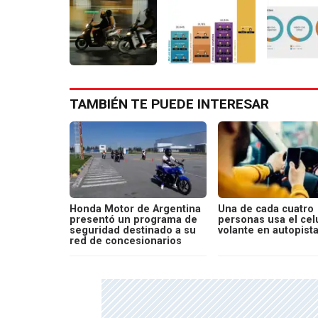
TAMBIÉN TE PUEDE INTERESAR
Honda Motor de Argentina
Una de cada cuatro
presentó un programa de
personas usa el celu
seguridad destinado a su
volante en autopist
red de concesionarios