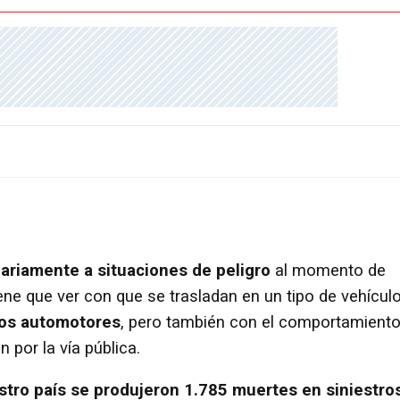
ariamente a situaciones de peligro
al momento de
tiene que ver con que se trasladan en un tipo de vehícul
 los automotores
, pero también con el comportamient
 por la vía pública.
stro país se produjeron 1.785 muertes
en siniestro