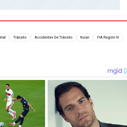
Vial
Tránsito
Accidentes De Tránsito
Ituran
FIA Región IV