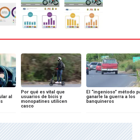
Por qué es vital que
El “ingenioso” método p
lar al
usuarios de bicis y
ganarle la guerra a los
as
monopatines utilicen
banquineros
casco