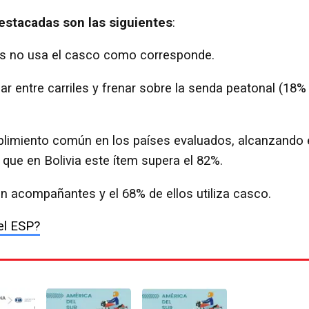
destacadas son las siguientes
:
s no usa el casco como corresponde.
 entre carriles y frenar sobre la senda peatonal (18%
mplimiento común en los países evaluados, alcanzando
que en Bolivia este ítem supera el 82%.
on acompañantes y el 68% de ellos utiliza casco.
el ESP?