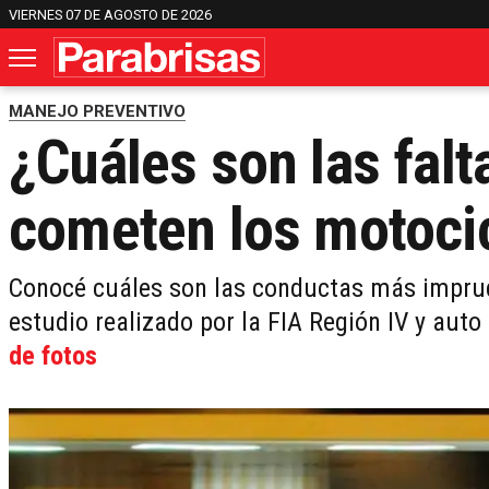
VIERNES 07 DE AGOSTO DE 2026
MANEJO PREVENTIVO
¿Cuáles son las fa
cometen los motocic
Conocé cuáles son las conductas más impru
estudio realizado por la FIA Región IV y aut
de fotos