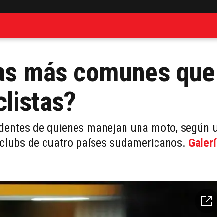
ltas más comunes que
listas?
dentes de quienes manejan una moto, según 
o clubs de cuatro países sudamericanos.
Galerí